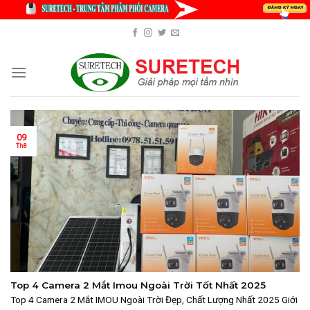
Skip
to
content
09
Th8
Top 4 Camera 2 Mắt Imou Ngoài Trời Tốt Nhất 2025
Top 4 Camera 2 Mắt IMOU Ngoài Trời Đẹp, Chất Lượng Nhất 2025 Giới