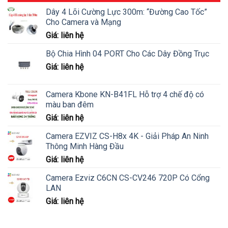
Dây 4 Lõi Cường Lực 300m: “Đường Cao Tốc”
Cho Camera và Mạng
Giá: liên hệ
Bộ Chia Hình 04 PORT Cho Các Dây Đồng Trục
Giá: liên hệ
Camera Kbone KN-B41FL Hỗ trợ 4 chế độ có
màu ban đêm
Giá: liên hệ
Camera EZVIZ CS-H8x 4K - Giải Pháp An Ninh
Thông Minh Hàng Đầu
Giá: liên hệ
Camera Ezviz C6CN CS-CV246 720P Có Cổng
LAN
Giá: liên hệ