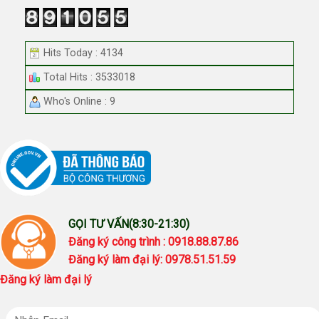
Hits Today : 4134
Total Hits : 3533018
Who's Online : 9
GỌI TƯ VẤN(8:30-21:30)
Đăng ký công trình : 0918.88.87.86
Đăng ký làm đại lý: 0978.51.51.59
Đăng ký làm đại lý