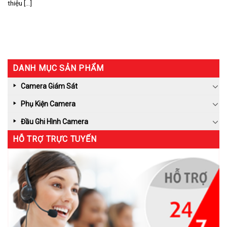
thiệu [...]
DANH MỤC SẢN PHẨM
Camera Giám Sát
Phụ Kiện Camera
Đầu Ghi Hình Camera
HỖ TRỢ TRỰC TUYẾN