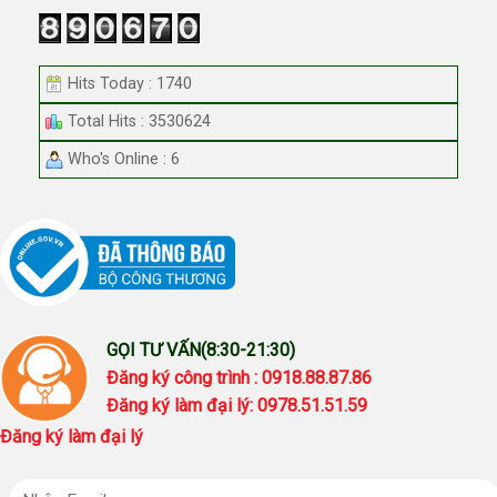
Hits Today : 1740
Total Hits : 3530624
Who's Online : 6
GỌI TƯ VẤN(8:30-21:30)
Đăng ký công trình : 0918.88.87.86
Đăng ký làm đại lý: 0978.51.51.59
Đăng ký làm đại lý