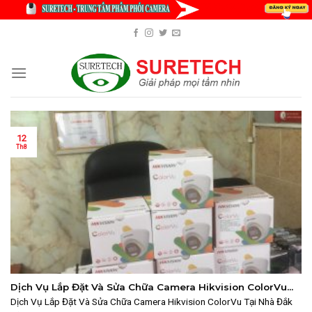
Skip
to
content
12
Th8
Dịch Vụ Lắp Đặt Và Sửa Chữa Camera Hikvision ColorVu
Tại Nhà Đắk Lắk – Chất Lượng, Uy Tín
Dịch Vụ Lắp Đặt Và Sửa Chữa Camera Hikvision ColorVu Tại Nhà Đắk