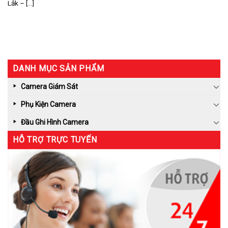
Lắk – [...]
DANH MỤC SẢN PHẨM
Camera Giám Sát
Phụ Kiện Camera
Đầu Ghi Hình Camera
HỖ TRỢ TRỰC TUYẾN