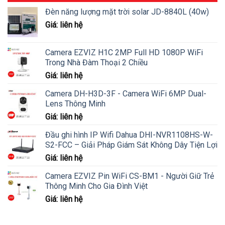
Đèn năng lượng mặt trời solar JD-8840L (40w)
Giá: liên hệ
Camera EZVIZ H1C 2MP Full HD 1080P WiFi
Trong Nhà Đàm Thoại 2 Chiều
Giá: liên hệ
Camera DH-H3D-3F - Camera WiFi 6MP Dual-
Lens Thông Minh
Giá: liên hệ
Đầu ghi hình IP Wifi Dahua DHI-NVR1108HS-W-
S2-FCC – Giải Pháp Giám Sát Không Dây Tiện Lợi
Giá: liên hệ
Camera EZVIZ Pin WiFi CS-BM1 - Người Giữ Trẻ
Thông Minh Cho Gia Đình Việt
Giá: liên hệ