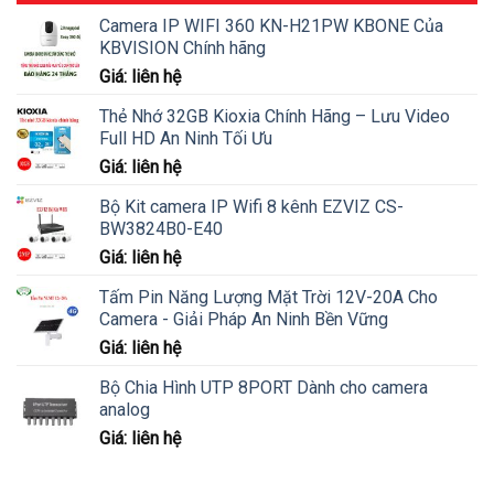
Camera IP WIFI 360 KN-H21PW KBONE Của
KBVISION Chính hãng
Giá: liên hệ
Thẻ Nhớ 32GB Kioxia Chính Hãng – Lưu Video
Full HD An Ninh Tối Ưu
Giá: liên hệ
Bộ Kit camera IP Wifi 8 kênh EZVIZ CS-
BW3824B0-E40
Giá: liên hệ
Tấm Pin Năng Lượng Mặt Trời 12V-20A Cho
Camera - Giải Pháp An Ninh Bền Vững
Giá: liên hệ
Bộ Chia Hình UTP 8PORT Dành cho camera
analog
Giá: liên hệ