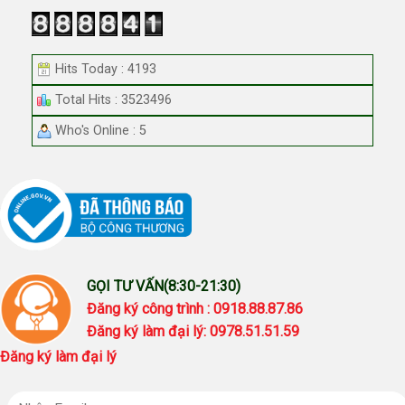
Hits Today : 4193
Total Hits : 3523496
Who's Online : 5
GỌI TƯ VẤN(8:30-21:30)
Đăng ký công trình : 0918.88.87.86
Đăng ký làm đại lý: 0978.51.51.59
Đăng ký làm đại lý