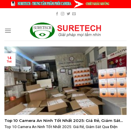
Skip
to
content
14
Th4
Top 10 Camera An Ninh Tốt Nhất 2025: Giá Rẻ, Giám Sát
Qua Điện Thoại
Top 10 Camera An Ninh Tốt Nhất 2025: Giá Rẻ, Giám Sát Qua Điện