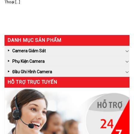
Thoại [...]
DANH MỤC SẢN PHẨM
Camera Giám Sát
Phụ Kiện Camera
Đầu Ghi Hình Camera
HỖ TRỢ TRỰC TUYẾN