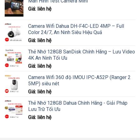
Màn Hình Test Camera Mini
Giá: liên hệ
Camera Wifi Dahua DH-F4C-LED 4MP – Full
Color 24/7, An Ninh Siêu Hiệu Quả
Giá: liên hệ
Thẻ Nhớ 128GB SanDisk Chính Hãng – Lưu Video
4K An Ninh Tối Ưu
Giá: liên hệ
Camera Wifi 360 độ IMOU IPC-A52P (Ranger 2
5MP) siêu nét
Giá: liên hệ
Thẻ Nhớ 128GB Dahua Chính Hãng - Giải Pháp
Lưu Trữ Tối Ưu
Giá: liên hệ