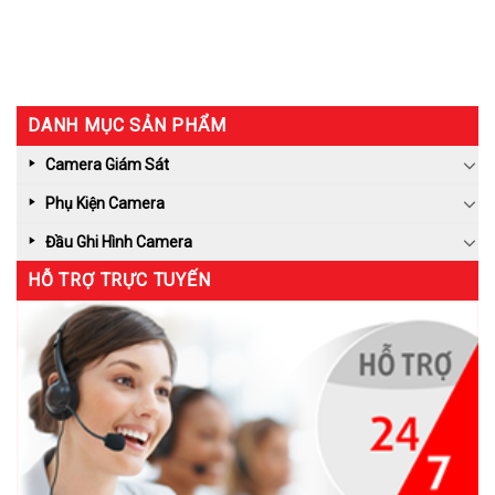
DANH MỤC SẢN PHẨM
Camera Giám Sát
Phụ Kiện Camera
Đầu Ghi Hình Camera
HỖ TRỢ TRỰC TUYẾN