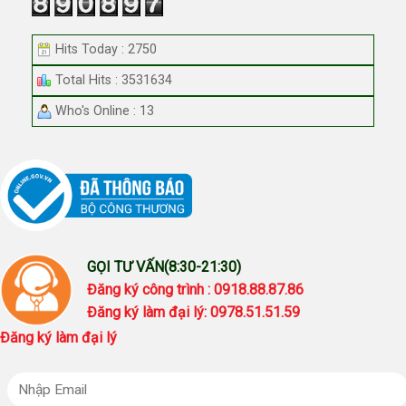
Hits Today : 2750
Total Hits : 3531634
Who's Online : 13
GỌI TƯ VẤN(8:30-21:30)
Đăng ký công trình : 0918.88.87.86
Đăng ký làm đại lý: 0978.51.51.59
Đăng ký làm đại lý