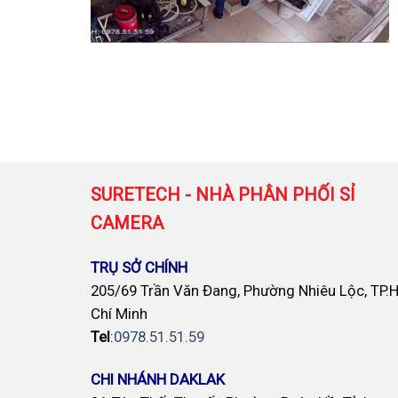
SURETECH - NHÀ PHÂN PHỐI SỈ
CAMERA
TRỤ SỞ CHÍNH
205/69 Trần Văn Đang, Phường Nhiêu Lộc, TP.
Chí Minh
Tel
:
0978.51.51.59
CHI NHÁNH DAKLAK