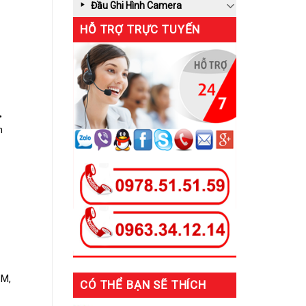
Đầu Ghi Hình Camera
HỖ TRỢ TRỰC TUYẾN
m
CM,
CÓ THỂ BẠN SẼ THÍCH