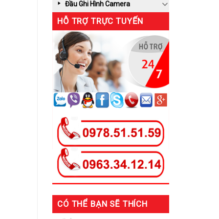
Đầu Ghi Hình Camera
HỖ TRỢ TRỰC TUYẾN
CÓ THỂ BẠN SẼ THÍCH