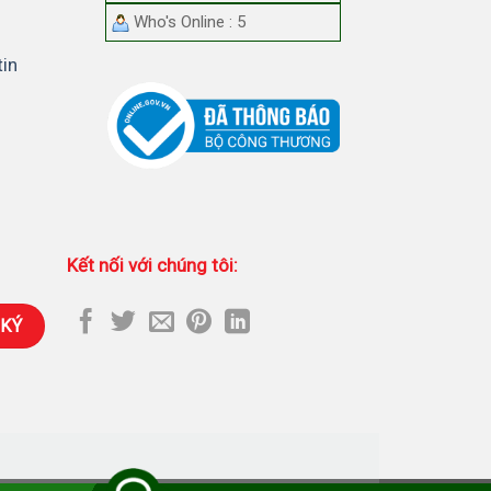
Who's Online : 5
tin
Kết nối với chúng tôi: