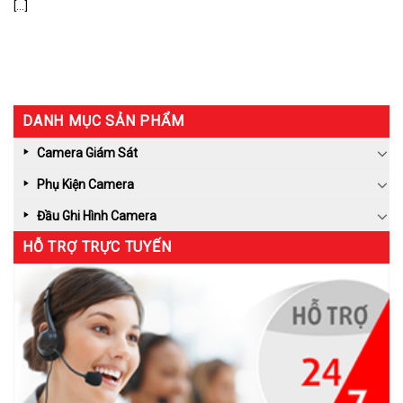
[...]
DANH MỤC SẢN PHẨM
Camera Giám Sát
Phụ Kiện Camera
Đầu Ghi Hình Camera
HỖ TRỢ TRỰC TUYẾN