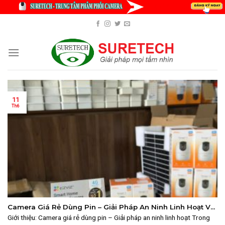
Skip
to
content
11
Th6
Camera Giá Rẻ Dùng Pin – Giải Pháp An Ninh Linh Hoạt Với
SURETECH
Giới thiệu: Camera giá rẻ dùng pin – Giải pháp an ninh linh hoạt Trong