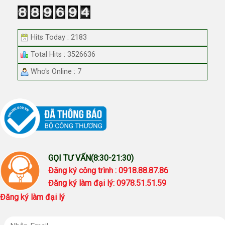
Hits Today : 2183
Total Hits : 3526636
Who's Online : 7
GỌI TƯ VẤN(8:30-21:30)
Đăng ký công trình : 0918.88.87.86
Đăng ký làm đại lý: 0978.51.51.59
Đăng ký làm đại lý