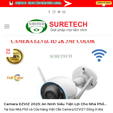
Skip
to
content
24
Th5
Camera EZVIZ 2025: An Ninh Siêu Tiện Lợi Cho Nhà Phố
và Cửa Hàng Việt
Tại Sao Nhà Phố và Cửa Hàng Việt Cần Camera EZVIZ? Sống ở nhà