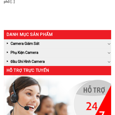
phố [...]
DANH MỤC SẢN PHẨM
Camera Giám Sát
Phụ Kiện Camera
Đầu Ghi Hình Camera
HỖ TRỢ TRỰC TUYẾN