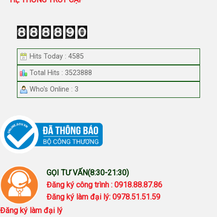
Hits Today : 4585
Total Hits : 3523888
Who's Online : 3
GỌI TƯ VẤN(8:30-21:30)
Đăng ký công trình : 0918.88.87.86
Đăng ký làm đại lý: 0978.51.51.59
Đăng ký làm đại lý