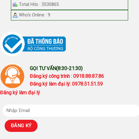
Total Hits : 3530865
Who's Online : 9
GỌI TƯ VẤN(8:30-21:30)
Đăng ký công trình : 0918.88.87.86
Đăng ký làm đại lý: 0978.51.51.59
Đăng ký làm đại lý