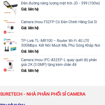
Đèn đường năng lượng mặt trời JD - 399 (100w)
Giá: liên hệ
Camera Imou F52FP Có Đèn Chính Hãng Giá Sỉ
Giá: liên hệ
TP-Link TL-MR100 – Router Wi-Fi 4G LTE
300Mbps: Kết Nối Mượt Mà, Phủ Sóng Khắp Nơi
Giá: liên hệ
Camera Imou IPC-A32EP-L quay quét độ phân
giải 2K (3.0MP) tặng kèm chân đế
Giá: liên hệ
SURETECH - NHÀ PHÂN PHỐI SỈ CAMERA