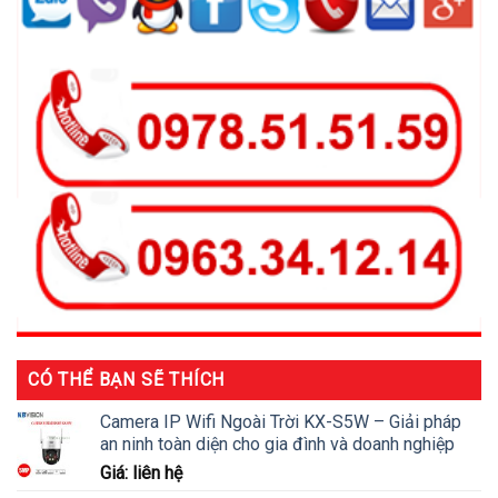
CÓ THỂ BẠN SẼ THÍCH
Camera IP Wifi Ngoài Trời KX-S5W – Giải pháp
an ninh toàn diện cho gia đình và doanh nghiệp
Giá: liên hệ