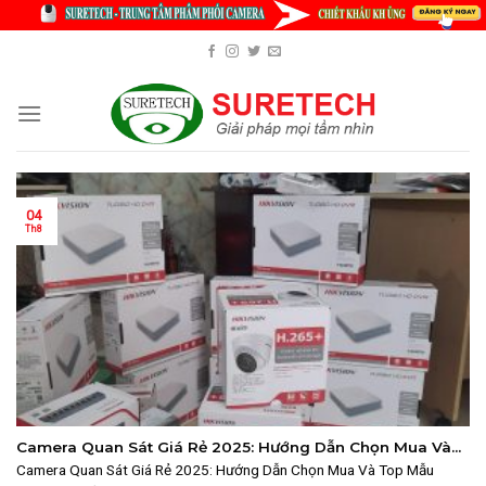
Skip
to
content
04
Th8
Camera Quan Sát Giá Rẻ 2025: Hướng Dẫn Chọn Mua Và
Top Mẫu Camera Chất Lượng Nhất
Camera Quan Sát Giá Rẻ 2025: Hướng Dẫn Chọn Mua Và Top Mẫu