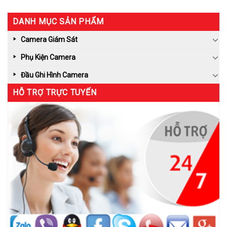
DANH MỤC SẢN PHẨM
Camera Giám Sát
Phụ Kiện Camera
Đầu Ghi Hình Camera
HỖ TRỢ TRỰC TUYẾN