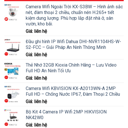
Camera Wifi Ngoài Trời KX-S3BW – Hình ảnh sắc
nét, đàm thoại 2 chiều, chuẩn nén H.265+ tiết
kiệm dung lượng. Phù hợp lắp đặt nhà ở, sân
vườn, kho bãi.
Giá: liên hệ
Đầu ghi hình IP Wifi Dahua DHI-NVR1104HS-W-
S2-FCC – Giải Pháp An Ninh Thông Minh
Giá: liên hệ
Thẻ Nhớ 32GB Kioxia Chính Hãng – Lưu Video
Full HD An Ninh Tối Ưu
Giá: liên hệ
Camera Wifi KBVISION KX-A2013WN-A 2MP
Full HD – Chống Nước IP67, Đàm Thoại 2 Chiều
Giá: liên hệ
Bộ Kit 4 Camera IP Wifi 2MP HIKVISION
NK42W0
Giá: liên hệ