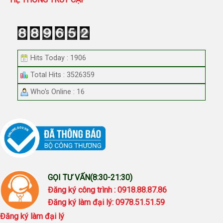
Hits Today : 1906
Total Hits : 3526359
Who's Online : 16
GỌI TƯ VẤN(8:30-21:30)
Đăng ký công trình : 0918.88.87.86
Đăng ký làm đại lý: 0978.51.51.59
Đăng ký làm đại lý