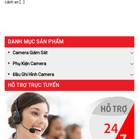
cảnh an [...]
DANH MỤC SẢN PHẨM
Camera Giám Sát
Phụ Kiện Camera
Đầu Ghi Hình Camera
HỖ TRỢ TRỰC TUYẾN