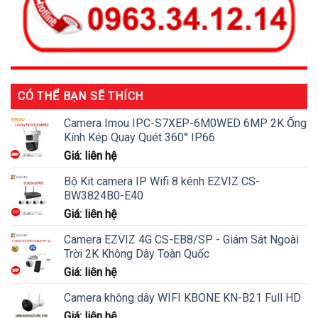
CÓ THỂ BẠN SẼ THÍCH
Camera Imou IPC-S7XEP-6M0WED 6MP 2K Ống
Kính Kép Quay Quét 360° IP66
Giá: liên hệ
Bộ Kit camera IP Wifi 8 kênh EZVIZ CS-
BW3824B0-E40
Giá: liên hệ
Camera EZVIZ 4G CS-EB8/SP - Giám Sát Ngoài
Trời 2K Không Dây Toàn Quốc
Giá: liên hệ
Camera không dây WIFI KBONE KN-B21 Full HD
Giá: liên hệ