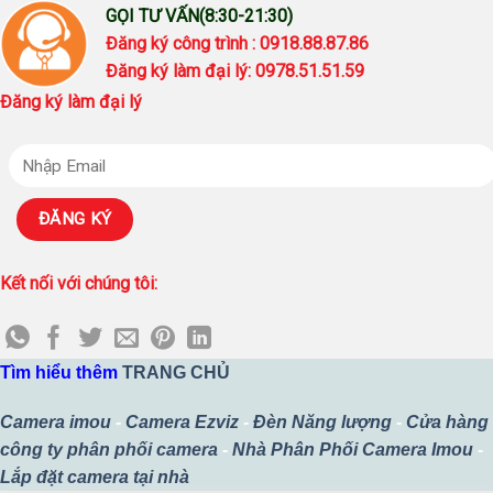
GỌI TƯ VẤN(8:30-21:30)
Đăng ký công trình : 0918.88.87.86
Đăng ký làm đại lý: 0978.51.51.59
Đăng ký làm đại lý
Kết nối với chúng tôi:
Tìm hiểu thêm
TRANG CHỦ
Camera imou
-
Camera Ezviz
-
Đèn Năng lượng
-
Cửa hàng
công ty phân phối camera
-
Nhà Phân Phối Camera Imou
-
Lắp đặt camera tại nhà