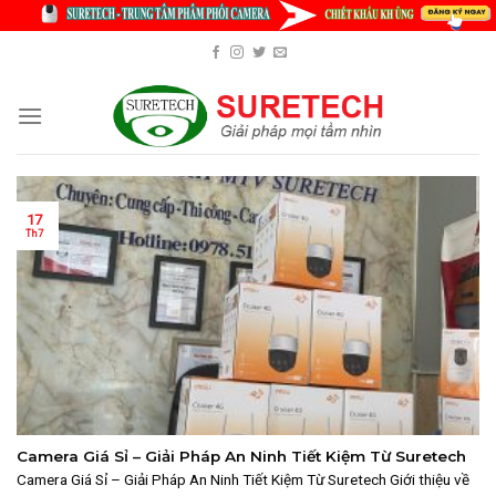
Skip
to
content
17
Th7
Camera Giá Sỉ – Giải Pháp An Ninh Tiết Kiệm Từ Suretech
Camera Giá Sỉ – Giải Pháp An Ninh Tiết Kiệm Từ Suretech Giới thiệu về