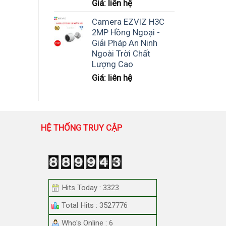
Giá: liên hệ
Camera EZVIZ H3C
2MP Hồng Ngoại -
Giải Pháp An Ninh
Ngoài Trời Chất
Lượng Cao
Giá: liên hệ
HỆ THỐNG TRUY CẬP
Hits Today : 3323
Total Hits : 3527776
Who's Online : 6