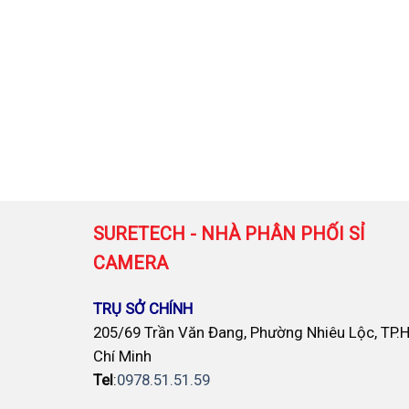
SURETECH - NHÀ PHÂN PHỐI SỈ
CAMERA
TRỤ SỞ CHÍNH
205/69 Trần Văn Đang, Phường Nhiêu Lộc, TP.
Chí Minh
Tel
:
0978.51.51.59