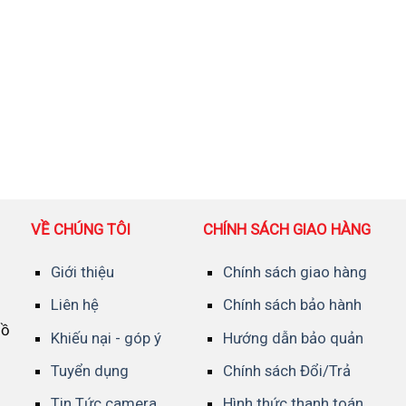
VỀ CHÚNG TÔI
CHÍNH SÁCH GIAO HÀNG
Giới thiệu
Chính sách giao hàng
Liên hệ
Chính sách bảo hành
Hồ
Khiếu nại - góp ý
Hướng dẫn bảo quản
Tuyển dụng
Chính sách Đổi/Trả
Tin Tức camera
Hình thức thanh toán