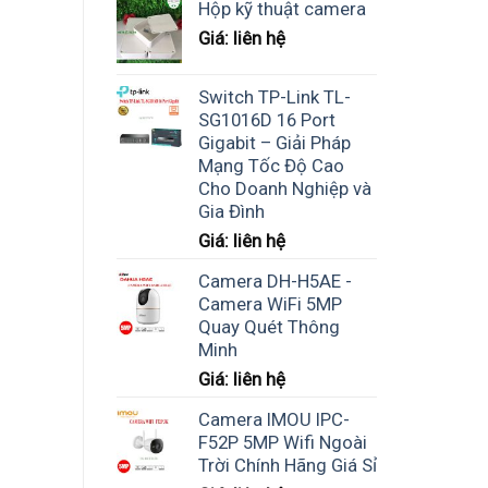
Hộp kỹ thuật camera
Giá: liên hệ
Switch TP-Link TL-
SG1016D 16 Port
Gigabit – Giải Pháp
Mạng Tốc Độ Cao
Cho Doanh Nghiệp và
Gia Đình
Giá: liên hệ
Camera DH-H5AE -
Camera WiFi 5MP
Quay Quét Thông
Minh
Giá: liên hệ
Camera IMOU IPC-
F52P 5MP Wifi Ngoài
Trời Chính Hãng Giá Sỉ