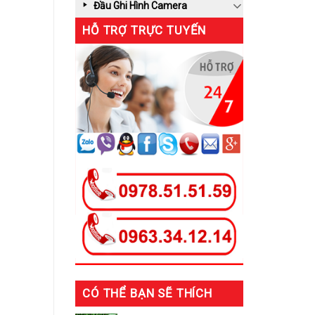
Đầu Ghi Hình Camera
HỖ TRỢ TRỰC TUYẾN
CÓ THỂ BẠN SẼ THÍCH