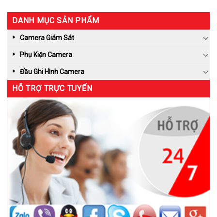
DANH MỤC SẢN PHẨM
Camera Giám Sát
Phụ Kiện Camera
Đầu Ghi Hình Camera
HỖ TRỢ TRỰC TUYẾN