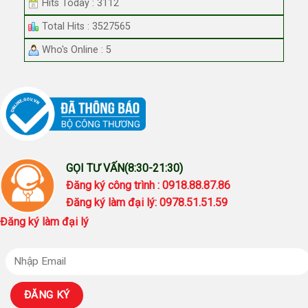
Hits Today : 3112
Total Hits : 3527565
Who's Online : 5
GỌI TƯ VẤN(8:30-21:30)
Đăng ký công trình : 0918.88.87.86
Đăng ký làm đại lý: 0978.51.51.59
Đăng ký làm đại lý