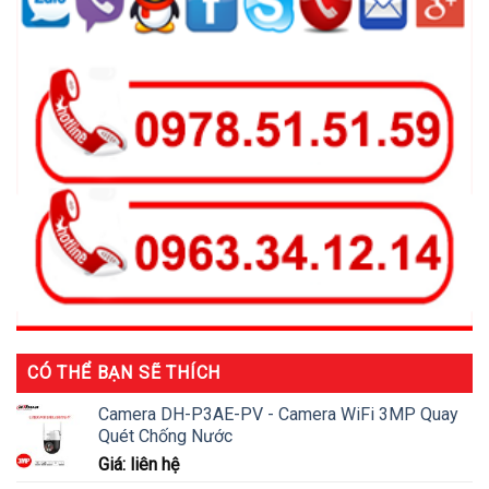
CÓ THỂ BẠN SẼ THÍCH
Camera DH-P3AE-PV - Camera WiFi 3MP Quay
Quét Chống Nước
Giá: liên hệ