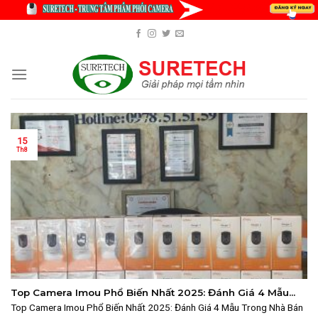
Skip
to
content
15
Th8
Top Camera Imou Phổ Biến Nhất 2025: Đánh Giá 4 Mẫu
Trong Nhà Bán Chạy
Top Camera Imou Phổ Biến Nhất 2025: Đánh Giá 4 Mẫu Trong Nhà Bán