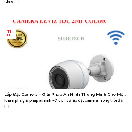
Chạy [...]
11
Th7
Lắp Đặt Camera – Giải Pháp An Ninh Thông Minh Cho Mọi
Không Gian
Khám phá giải pháp an ninh với dịch vụ lắp đặt camera Trong thời đại
[...]