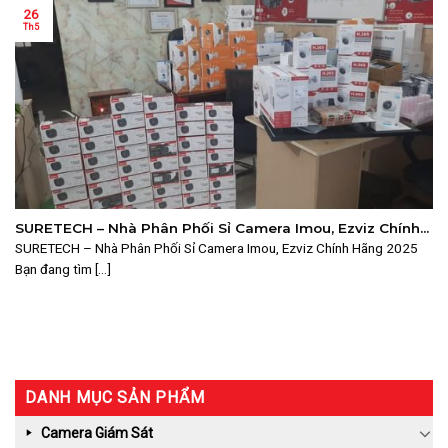
26
Th5
SURETECH – Nhà Phân Phối Sỉ Camera Imou, Ezviz Chính
Hãng 2025
SURETECH – Nhà Phân Phối Sỉ Camera Imou, Ezviz Chính Hãng 2025
Bạn đang tìm [...]
DANH MỤC SẢN PHẨM
Camera Giám Sát