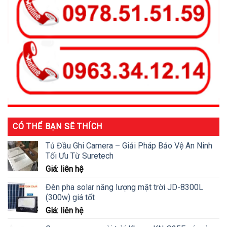
CÓ THỂ BẠN SẼ THÍCH
Tủ Đầu Ghi Camera – Giải Pháp Bảo Vệ An Ninh
Tối Ưu Từ Suretech
Giá: liên hệ
Đèn pha solar năng lượng mặt trời JD-8300L
(300w) giá tốt
Giá: liên hệ