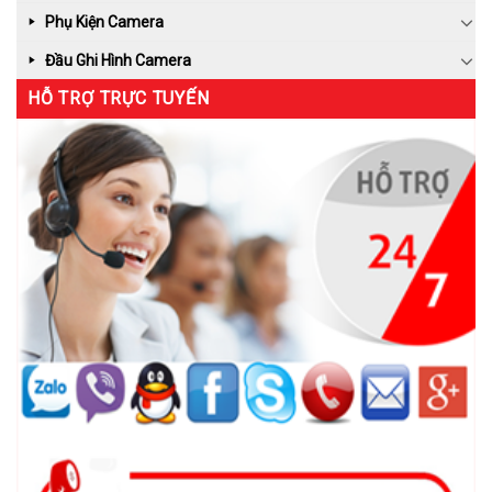
Phụ Kiện Camera
Đầu Ghi Hình Camera
HỖ TRỢ TRỰC TUYẾN