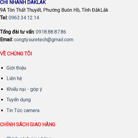
CHI NHÁNH DAKLAK
9A Tôn Thất Thuyết, Phường Buôn Hồ, Tỉnh ĐắkLắk
Tel:
0963.34.12.14
Tổng đài tư vấn:
0918.88.87.86
Email:
congtysuretech@gmail.com
VỀ CHÚNG TÔI
Giới thiệu
Liên hệ
Khiếu nại - góp ý
Tuyển dụng
Tin Tức camera
CHÍNH SÁCH GIAO HÀNG