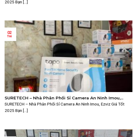
2025 Bạn [...]
02
Th6
SURETECH – Nhà Phân Phối Sỉ Camera An Ninh Imou,
Ezviz Giá Tốt 2025
SURETECH – Nhà Phân Phối Sỉ Camera An Ninh Imou, Ezviz Giá Tốt
2025 Bạn [...]