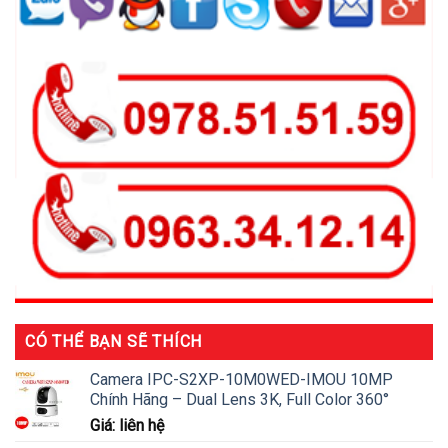
CÓ THỂ BẠN SẼ THÍCH
Camera IPC-S2XP-10M0WED-IMOU 10MP
Chính Hãng – Dual Lens 3K, Full Color 360°
Giá: liên hệ