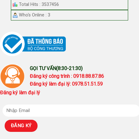
Total Hits : 3537456
Who's Online : 3
GỌI TƯ VẤN(8:30-21:30)
Đăng ký công trình : 0918.88.87.86
Đăng ký làm đại lý: 0978.51.51.59
Đăng ký làm đại lý