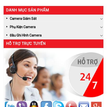
DANH MỤC SẢN PHẨM
Camera Giám Sát
Phụ Kiện Camera
Đầu Ghi Hình Camera
HỖ TRỢ TRỰC TUYẾN