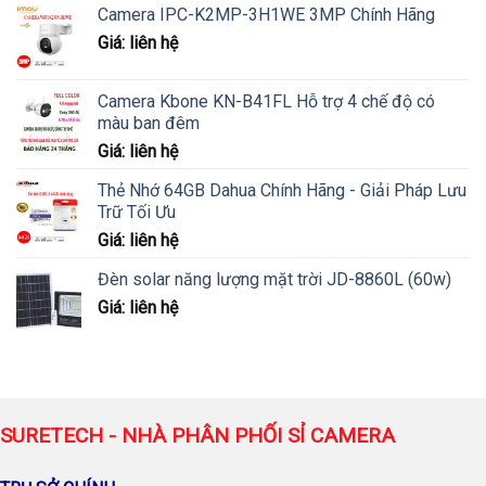
Camera IPC-K2MP-3H1WE 3MP Chính Hãng
Giá: liên hệ
Camera Kbone KN-B41FL Hỗ trợ 4 chế độ có
màu ban đêm
Giá: liên hệ
Thẻ Nhớ 64GB Dahua Chính Hãng - Giải Pháp Lưu
Trữ Tối Ưu
Giá: liên hệ
Đèn solar năng lượng mặt trời JD-8860L (60w)
Giá: liên hệ
SURETECH - NHÀ PHÂN PHỐI SỈ CAMERA