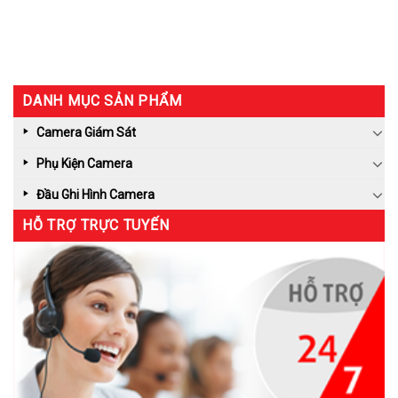
DANH MỤC SẢN PHẨM
Camera Giám Sát
Phụ Kiện Camera
Đầu Ghi Hình Camera
HỖ TRỢ TRỰC TUYẾN