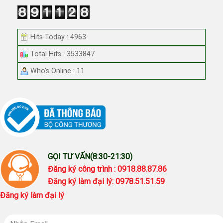
Hits Today : 4963
Total Hits : 3533847
Who's Online : 11
GỌI TƯ VẤN(8:30-21:30)
Đăng ký công trình : 0918.88.87.86
Đăng ký làm đại lý: 0978.51.51.59
Đăng ký làm đại lý