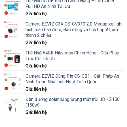
Thẻ Nhớ 32GB Kioxia Chính Hãng – Lưu Video
Full HD An Ninh Tối Ưu
Giá: liên hệ
Camera EZVIZ C3X CS-CV310 2.0 Megapixel, ghi
hình màu ban đêm, Báo động và tích hợp AI, âm
thanh 2 chiều
Giá: liên hệ
Thẻ Nhớ 64GB Hikvision Chính Hãng - Giải Pháp
Lưu Trữ Tối Ưu
Giá: liên hệ
Camera EZVIZ Dùng Pin CS-CB1 - Giải Pháp An
Ninh Trong Nhà Linh Hoạt Toàn Quốc
Giá: liên hệ
Đèn đường solar năng lượng mặt trời JD - Z150
(150w)
Giá: liên hệ