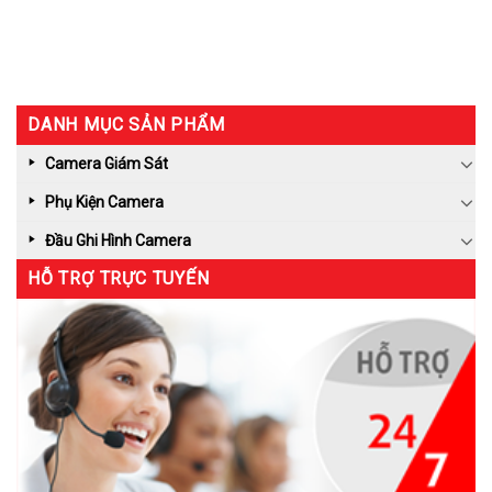
DANH MỤC SẢN PHẨM
Camera Giám Sát
Phụ Kiện Camera
Đầu Ghi Hình Camera
HỖ TRỢ TRỰC TUYẾN