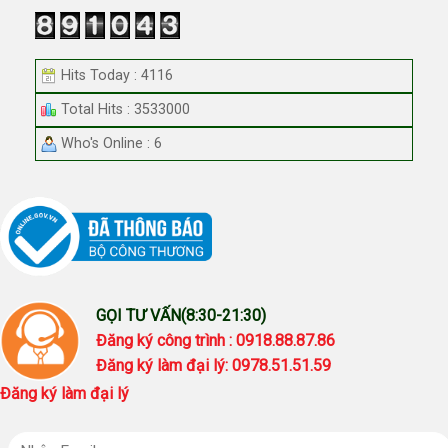
Hits Today : 4116
Total Hits : 3533000
Who's Online : 6
GỌI TƯ VẤN(8:30-21:30)
Đăng ký công trình : 0918.88.87.86
Đăng ký làm đại lý: 0978.51.51.59
Đăng ký làm đại lý