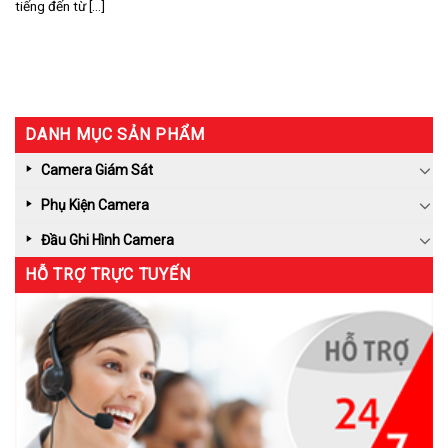
tiếng đến từ [...]
DANH MỤC SẢN PHẨM
Camera Giám Sát
Phụ Kiện Camera
Đầu Ghi Hình Camera
HỖ TRỢ TRỰC TUYẾN