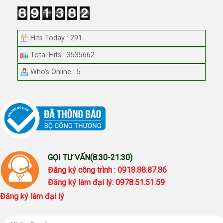
Hits Today : 291
Total Hits : 3535662
Who's Online : 5
GỌI TƯ VẤN(8:30-21:30)
Đăng ký công trình : 0918.88.87.86
Đăng ký làm đại lý: 0978.51.51.59
Đăng ký làm đại lý