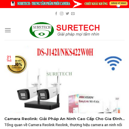
Skip
to
content
21
Th5
Camera Reolink: Giải Pháp An Ninh Cao Cấp Cho Gia Đình
và Doanh Nghiệp Nhỏ 2025
Tổng quan về Camera Reolink Reolink, thương hiệu camera an ninh nổi