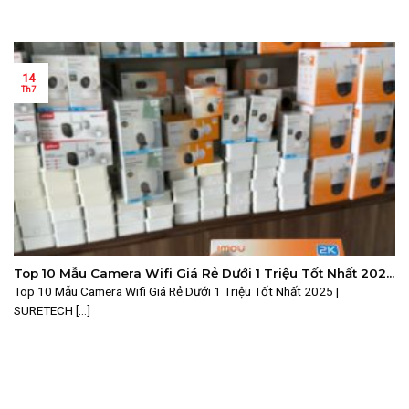
14
Th7
Top 10 Mẫu Camera Wifi Giá Rẻ Dưới 1 Triệu Tốt Nhất 2025
| SURETECH
Top 10 Mẫu Camera Wifi Giá Rẻ Dưới 1 Triệu Tốt Nhất 2025 |
SURETECH [...]