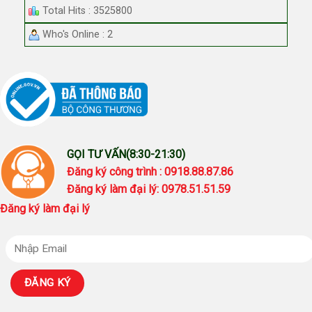
Total Hits : 3525800
Who's Online : 2
GỌI TƯ VẤN(8:30-21:30)
Đăng ký công trình : 0918.88.87.86
Đăng ký làm đại lý: 0978.51.51.59
Đăng ký làm đại lý