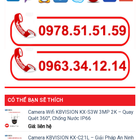
CÓ THỂ BẠN SẼ THÍCH
Camera Wifi KBVISION KX-S3W 3MP 2K – Quay
Quét 360°, Chống Nước IP66
Giá: liên hệ
Camera KBVISION KX-C21L – Giải Pháp An Ninh