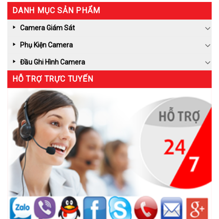
DANH MỤC SẢN PHẨM
Camera Giám Sát
Phụ Kiện Camera
Đầu Ghi Hình Camera
HỖ TRỢ TRỰC TUYẾN