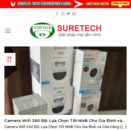
Skip
to
content
24
Th7
Camera Wifi 360 Độ: Lựa Chọn Tốt Nhất Cho Gia Đình và
Cửa Hàng | SURETECH
Camera Wifi 360 Độ: Lựa Chọn Tốt Nhất Cho Gia Đình và Cửa Hàng | [...]