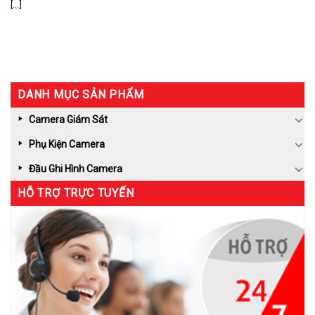
[...]
DANH MỤC SẢN PHẨM
Camera Giám Sát
Phụ Kiện Camera
Đầu Ghi Hình Camera
HỖ TRỢ TRỰC TUYẾN