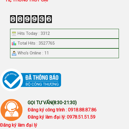
Hits Today : 3312
Total Hits : 3527765
Who's Online : 11
GỌI TƯ VẤN(8:30-21:30)
Đăng ký công trình : 0918.88.87.86
Đăng ký làm đại lý: 0978.51.51.59
Đăng ký làm đại lý