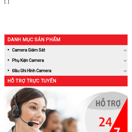
[...]
DANH MỤC SẢN PHẨM
Camera Giám Sát
Phụ Kiện Camera
Đầu Ghi Hình Camera
HỖ TRỢ TRỰC TUYẾN