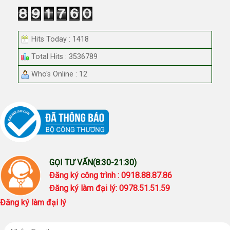
Hits Today : 1418
Total Hits : 3536789
Who's Online : 12
GỌI TƯ VẤN(8:30-21:30)
Đăng ký công trình : 0918.88.87.86
Đăng ký làm đại lý: 0978.51.51.59
Đăng ký làm đại lý