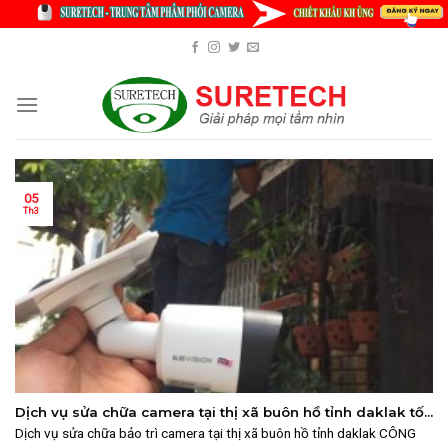
Skip
to
content
05
Th3
Dịch vụ sửa chữa camera tại thị xã buôn hồ tỉnh daklak tốt
nhất
Dịch vụ sửa chữa bảo trì camera tại thị xã buôn hồ tỉnh daklak CÔNG