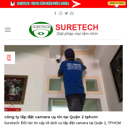
Skip
to
content
22
Th6
công ty lắp đặt camera uy tín tại Quận 2 tphcm
Suretech: Đối tác tin cậy về dịch vụ lắp đặt camera tại Quận 2, TPHCM