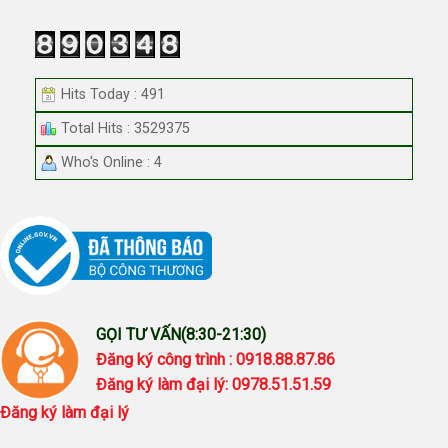
Hits Today : 491
Total Hits : 3529375
Who's Online : 4
GỌI TƯ VẤN(8:30-21:30)
Đăng ký công trình : 0918.88.87.86
Đăng ký làm đại lý: 0978.51.51.59
Đăng ký làm đại lý