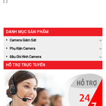
[...]
DANH MỤC SẢN PHẨM
Camera Giám Sát
Phụ Kiện Camera
Đầu Ghi Hình Camera
HỖ TRỢ TRỰC TUYẾN