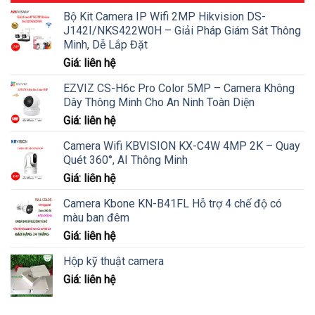
Bộ Kit Camera IP Wifi 2MP Hikvision DS-
J142I/NKS422W0H – Giải Pháp Giám Sát Thông
Minh, Dễ Lắp Đặt
Giá: liên hệ
EZVIZ CS-H6c Pro Color 5MP – Camera Không
Dây Thông Minh Cho An Ninh Toàn Diện
Giá: liên hệ
Camera Wifi KBVISION KX-C4W 4MP 2K – Quay
Quét 360°, AI Thông Minh
Giá: liên hệ
Camera Kbone KN-B41FL Hỗ trợ 4 chế độ có
màu ban đêm
Giá: liên hệ
Hộp kỹ thuật camera
Giá: liên hệ