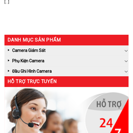
[...]
DANH MỤC SẢN PHẨM
Camera Giám Sát
Phụ Kiện Camera
Đầu Ghi Hình Camera
HỖ TRỢ TRỰC TUYẾN