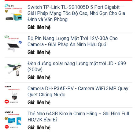
Switch TP-Link TL-SG1005D 5 Port Gigabit –
Giải Pháp Mạng Tốc Độ Cao, Nhỏ Gọn Cho Gia
Đình và Văn Phòng
Giá: liên hệ
Bộ Pin Năng Lượng Mặt Trời 12V-30A Cho
Camera - Giải Pháp An Ninh Hiệu Quả
Giá: liên hệ
Đèn đường solar năng lượng mặt trời JD - 699
(200w)
Giá: liên hệ
Camera DH-P3AE-PV - Camera WiFi 3MP Quay
Quét Chống Nước
Giá: liên hệ
Thẻ Nhớ 64GB Kioxia Chính Hãng – Ghi Hình Full
HD/2K Bền Bỉ
Giá: liên hệ