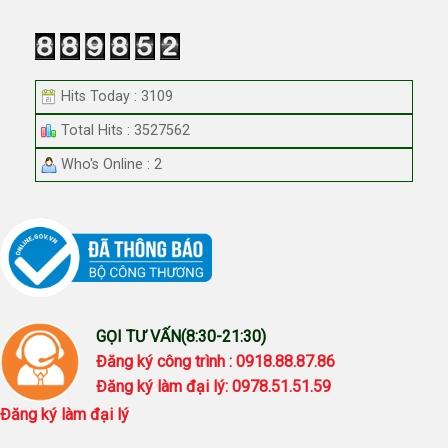
Hits Today : 3109
Total Hits : 3527562
Who's Online : 2
GỌI TƯ VẤN(8:30-21:30)
Đăng ký công trình : 0918.88.87.86
Đăng ký làm đại lý: 0978.51.51.59
Đăng ký làm đại lý