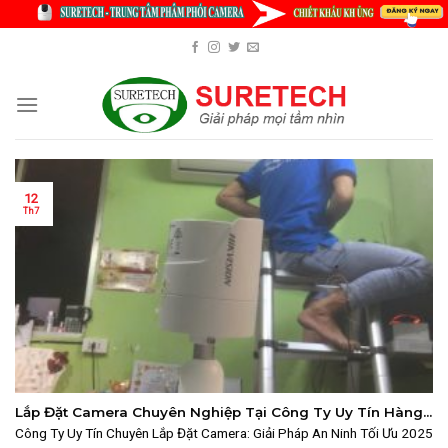
Skip
to
content
12
Th7
Lắp Đặt Camera Chuyên Nghiệp Tại Công Ty Uy Tín Hàng
Đầu
Công Ty Uy Tín Chuyên Lắp Đặt Camera: Giải Pháp An Ninh Tối Ưu 2025