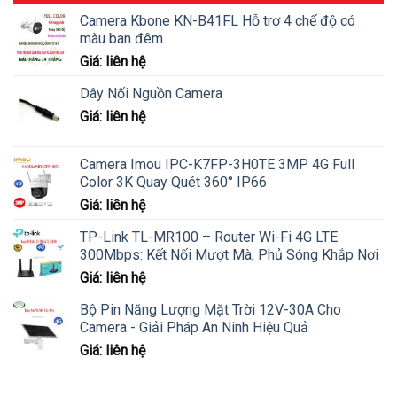
Camera Kbone KN-B41FL Hỗ trợ 4 chế độ có
màu ban đêm
Giá: liên hệ
Dây Nối Nguồn Camera
Giá: liên hệ
Camera Imou IPC-K7FP-3H0TE 3MP 4G Full
Color 3K Quay Quét 360° IP66
Giá: liên hệ
TP-Link TL-MR100 – Router Wi-Fi 4G LTE
300Mbps: Kết Nối Mượt Mà, Phủ Sóng Khắp Nơi
Giá: liên hệ
Bộ Pin Năng Lượng Mặt Trời 12V-30A Cho
Camera - Giải Pháp An Ninh Hiệu Quả
Giá: liên hệ