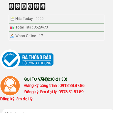
Hits Today : 4020
Total Hits : 3528473
Who's Online : 17
GỌI TƯ VẤN(8:30-21:30)
Đăng ký công trình : 0918.88.87.86
Đăng ký làm đại lý: 0978.51.51.59
Đăng ký làm đại lý