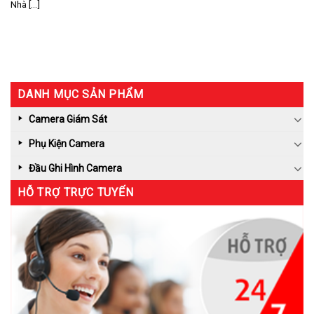
Nhà [...]
DANH MỤC SẢN PHẨM
Camera Giám Sát
Phụ Kiện Camera
Đầu Ghi Hình Camera
HỖ TRỢ TRỰC TUYẾN