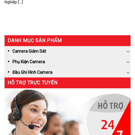
Nghiệp [...]
DANH MỤC SẢN PHẨM
Camera Giám Sát
Phụ Kiện Camera
Đầu Ghi Hình Camera
HỖ TRỢ TRỰC TUYẾN