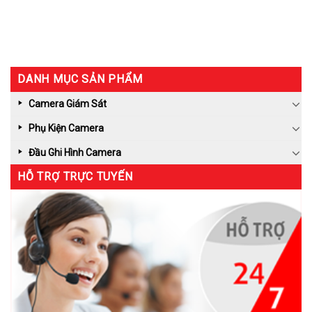
DANH MỤC SẢN PHẨM
Camera Giám Sát
Phụ Kiện Camera
Đầu Ghi Hình Camera
HỖ TRỢ TRỰC TUYẾN