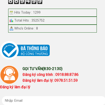
Hits Today : 1299
Total Hits : 3525752
Who's Online : 8
GỌI TƯ VẤN(8:30-21:30)
Đăng ký công trình : 0918.88.87.86
Đăng ký làm đại lý: 0978.51.51.59
Đăng ký làm đại lý