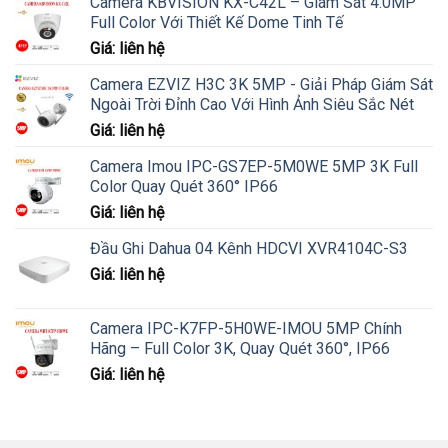
Camera KBVISION KX-C42L – Giám Sát 4.0MP
Full Color Với Thiết Kế Dome Tinh Tế
Giá: liên hệ
Camera EZVIZ H3C 3K 5MP - Giải Pháp Giám Sát
Ngoài Trời Đỉnh Cao Với Hình Ảnh Siêu Sắc Nét
Giá: liên hệ
Camera Imou IPC-GS7EP-5M0WE 5MP 3K Full
Color Quay Quét 360° IP66
Giá: liên hệ
Đầu Ghi Dahua 04 Kênh HDCVI XVR4104C-S3
Giá: liên hệ
Camera IPC-K7FP-5H0WE-IMOU 5MP Chính
Hãng – Full Color 3K, Quay Quét 360°, IP66
Giá: liên hệ