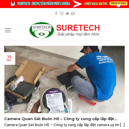
Skip
to
content
15
Th7
Camera Quan Sát Buôn Hồ – Công ty cung cấp lắp đặt
camera uy tín số 1
Camera Quan Sát Buôn Hồ – Công ty cung cấp lắp đặt camera uy tín [...]