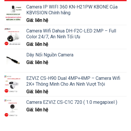
Camera IP WIFI 360 KN-H21PW KBONE Của
KBVISION Chính hãng
Giá: liên hệ
Camera Wifi Dahua DH-F2C-LED 2MP – Full
Color 24/7, An Ninh Tối Ưu
Giá: liên hệ
Dây Nối Nguồn Camera
Giá: liên hệ
EZVIZ CS-H90 Dual 4MP+4MP – Camera Wifi
2K+ Thông Minh Cho An Ninh Vượt Trội
Giá: liên hệ
Camera EZVIZ CS-C1C 720 ( 1.0 megapixel )
Giá: liên hệ