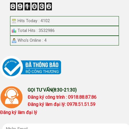
Hits Today : 4102
Total Hits : 3532986
Who's Online : 4
GỌI TƯ VẤN(8:30-21:30)
Đăng ký công trình : 0918.88.87.86
Đăng ký làm đại lý: 0978.51.51.59
Đăng ký làm đại lý