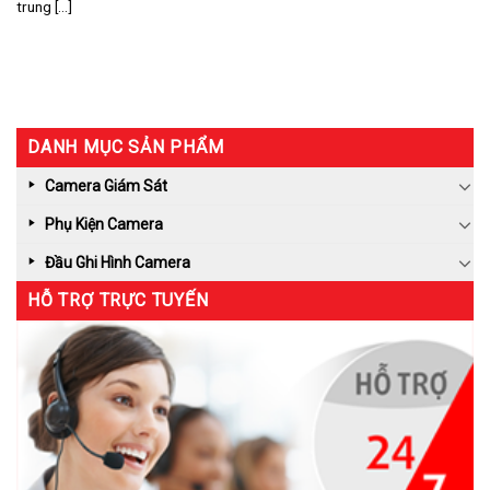
trung [...]
DANH MỤC SẢN PHẨM
Camera Giám Sát
Phụ Kiện Camera
Đầu Ghi Hình Camera
HỖ TRỢ TRỰC TUYẾN