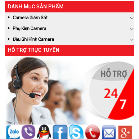
DANH MỤC SẢN PHẨM
Camera Giám Sát
Phụ Kiện Camera
Đầu Ghi Hình Camera
HỖ TRỢ TRỰC TUYẾN