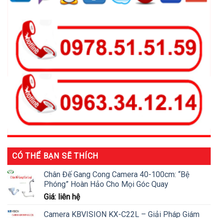
CÓ THỂ BẠN SẼ THÍCH
Chân Đế Gang Cong Camera 40-100cm: “Bệ
Phóng” Hoàn Hảo Cho Mọi Góc Quay
Giá: liên hệ
Camera KBVISION KX-C22L – Giải Pháp Giám