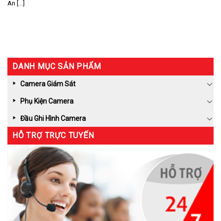
An [...]
DANH MỤC SẢN PHẨM
Camera Giám Sát
Phụ Kiện Camera
Đầu Ghi Hình Camera
HỖ TRỢ TRỰC TUYẾN