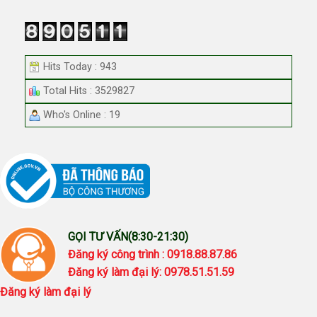
Hits Today : 943
Total Hits : 3529827
Who's Online : 19
GỌI TƯ VẤN(8:30-21:30)
Đăng ký công trình : 0918.88.87.86
Đăng ký làm đại lý: 0978.51.51.59
Đăng ký làm đại lý