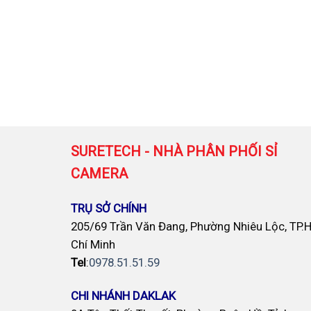
SURETECH - NHÀ PHÂN PHỐI SỈ
CAMERA
TRỤ SỞ CHÍNH
205/69 Trần Văn Đang, Phường Nhiêu Lộc, TP.
Chí Minh
Tel
:
0978.51.51.59
CHI NHÁNH DAKLAK