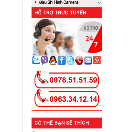
Đầu Ghi Hình Camera
HỖ TRỢ TRỰC TUYẾN
CÓ THỂ BẠN SẼ THÍCH