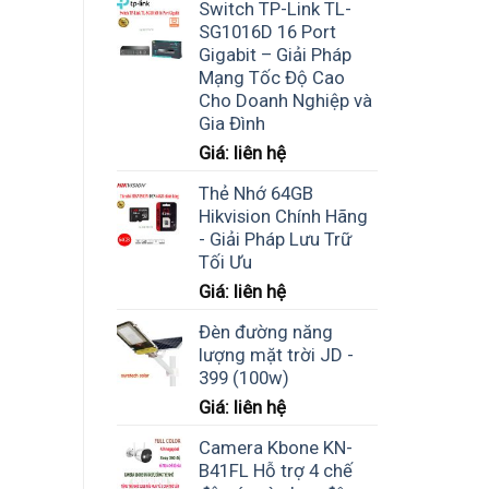
Switch TP-Link TL-
SG1016D 16 Port
Gigabit – Giải Pháp
Mạng Tốc Độ Cao
Cho Doanh Nghiệp và
Gia Đình
Giá: liên hệ
Thẻ Nhớ 64GB
Hikvision Chính Hãng
- Giải Pháp Lưu Trữ
Tối Ưu
Giá: liên hệ
Đèn đường năng
lượng mặt trời JD -
399 (100w)
Giá: liên hệ
Camera Kbone KN-
B41FL Hỗ trợ 4 chế