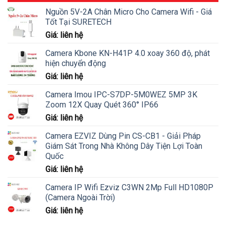
Nguồn 5V-2A Chân Micro Cho Camera Wifi - Giá
Tốt Tại SURETECH
Giá: liên hệ
Camera Kbone KN-H41P 4.0 xoay 360 độ, phát
hiện chuyển động
Giá: liên hệ
Camera Imou IPC-S7DP-5M0WEZ 5MP 3K
Zoom 12X Quay Quét 360° IP66
Giá: liên hệ
Camera EZVIZ Dùng Pin CS-CB1 - Giải Pháp
Giám Sát Trong Nhà Không Dây Tiện Lợi Toàn
Quốc
Giá: liên hệ
Camera IP Wifi Ezviz C3WN 2Mp Full HD1080P
(Camera Ngoài Trời)
Giá: liên hệ