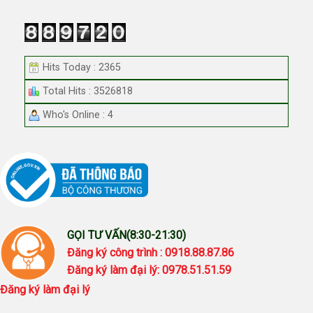
Hits Today : 2365
Total Hits : 3526818
Who's Online : 4
GỌI TƯ VẤN(8:30-21:30)
Đăng ký công trình : 0918.88.87.86
Đăng ký làm đại lý: 0978.51.51.59
Đăng ký làm đại lý