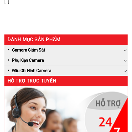
[...]
DANH MỤC SẢN PHẨM
Camera Giám Sát
Phụ Kiện Camera
Đầu Ghi Hình Camera
HỖ TRỢ TRỰC TUYẾN