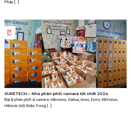
Pháp [...]
23
Th7
SURETECH – Nhà phân phối camera tốt nhất 2024
Đại lý phân phối sỉ camera: Hikvision, Dahua, Imou, Ezviz, KBVision,
Hiklook Giới thiệu Trong [...]