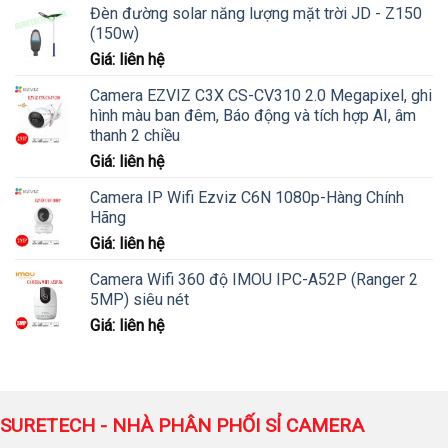
Đèn đường solar năng lượng mặt trời JD - Z150
(150w)
Giá: liên hệ
Camera EZVIZ C3X CS-CV310 2.0 Megapixel, ghi
hình màu ban đêm, Báo động và tích hợp AI, âm
thanh 2 chiều
Giá: liên hệ
Camera IP Wifi Ezviz C6N 1080p-Hàng Chính
Hãng
Giá: liên hệ
Camera Wifi 360 độ IMOU IPC-A52P (Ranger 2
5MP) siêu nét
Giá: liên hệ
SURETECH - NHÀ PHÂN PHỐI SỈ CAMERA