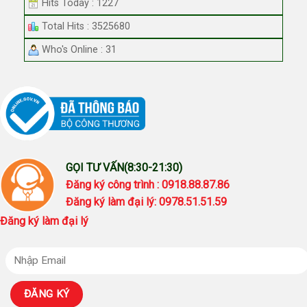
Hits Today : 1227
Total Hits : 3525680
Who's Online : 31
GỌI TƯ VẤN(8:30-21:30)
Đăng ký công trình : 0918.88.87.86
Đăng ký làm đại lý: 0978.51.51.59
Đăng ký làm đại lý