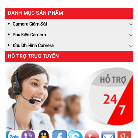
DANH MỤC SẢN PHẨM
Camera Giám Sát
Phụ Kiện Camera
Đầu Ghi Hình Camera
HỖ TRỢ TRỰC TUYẾN