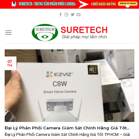
Skip
to
content
07
Th4
Đại Lý Phân Phối Camera Giám Sát Chính Hãng Giá Tốt
TPHCM – Giải Pháp An Ninh Từ Suretech
Đại Lý Phân Phối Camera Giám Sát Chính Hãng Giá Tốt TPHCM – Giải