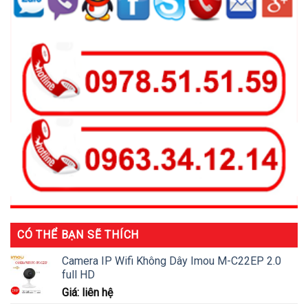
CÓ THỂ BẠN SẼ THÍCH
Camera IP Wifi Không Dây Imou M-C22EP 2.0
full HD
Giá: liên hệ