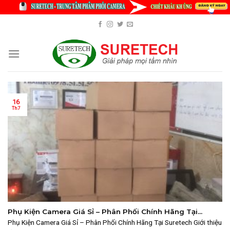
Skip
to
content
16
Th7
Phụ Kiện Camera Giá Sỉ – Phân Phối Chính Hãng Tại
Suretech
Phụ Kiện Camera Giá Sỉ – Phân Phối Chính Hãng Tại Suretech Giới thiệu