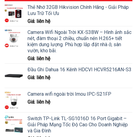
Thẻ Nhớ 32GB Hikvision Chính Hãng - Giải Pháp
Lưu Trữ Tối Ưu
Giá: liên hệ
Camera Wifi Ngoài Trời KX-S3BW – Hình ảnh sắc
nét, đàm thoại 2 chiều, chuẩn nén H.265+ tiết
kiệm dung lượng. Phù hợp lắp đặt nhà ở, sân
vườn, kho bãi.
Giá: liên hệ
Đầu Ghi Dahua 16 Kênh HDCVI HCVR5216AN-S3
Giá: liên hệ
Camera wifi ngoài trời Imou IPC-S21FP
Giá: liên hệ
Switch TP-Link TL-SG1016D 16 Port Gigabit –
Giải Pháp Mạng Tốc Độ Cao Cho Doanh Nghiệp
và Gia Đình