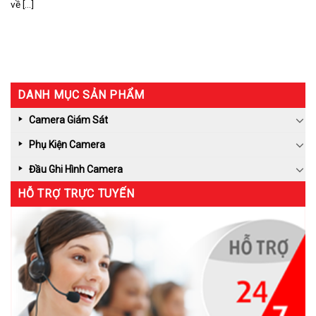
về [...]
DANH MỤC SẢN PHẨM
Camera Giám Sát
Phụ Kiện Camera
Đầu Ghi Hình Camera
HỖ TRỢ TRỰC TUYẾN