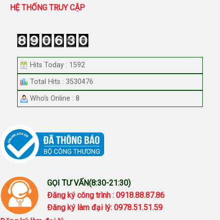
HỆ THỐNG TRUY CẬP
Hits Today : 1592
Total Hits : 3530476
Who's Online : 8
GỌI TƯ VẤN(8:30-21:30)
Đăng ký công trình : 0918.88.87.86
Đăng ký làm đại lý: 0978.51.51.59