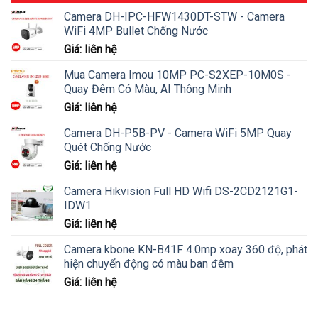
Camera DH-IPC-HFW1430DT-STW - Camera
WiFi 4MP Bullet Chống Nước
Giá: liên hệ
Mua Camera Imou 10MP PC-S2XEP-10M0S -
Quay Đêm Có Màu, AI Thông Minh
Giá: liên hệ
Camera DH-P5B-PV - Camera WiFi 5MP Quay
Quét Chống Nước
Giá: liên hệ
Camera Hikvision Full HD Wifi DS-2CD2121G1-
IDW1
Giá: liên hệ
Camera kbone KN-B41F 4.0mp xoay 360 độ, phát
hiện chuyển động có màu ban đêm
Giá: liên hệ