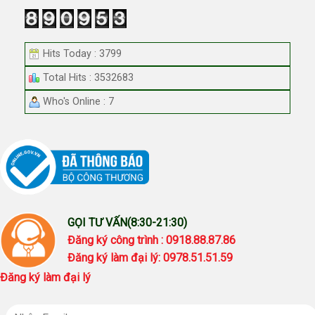
Hits Today : 3799
Total Hits : 3532683
Who's Online : 7
GỌI TƯ VẤN(8:30-21:30)
Đăng ký công trình : 0918.88.87.86
Đăng ký làm đại lý: 0978.51.51.59
Đăng ký làm đại lý