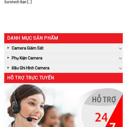
Suretech Bạn [...]
DANH MỤC SẢN PHẨM
Camera Giám Sát
Phụ Kiện Camera
Đầu Ghi Hình Camera
HỖ TRỢ TRỰC TUYẾN