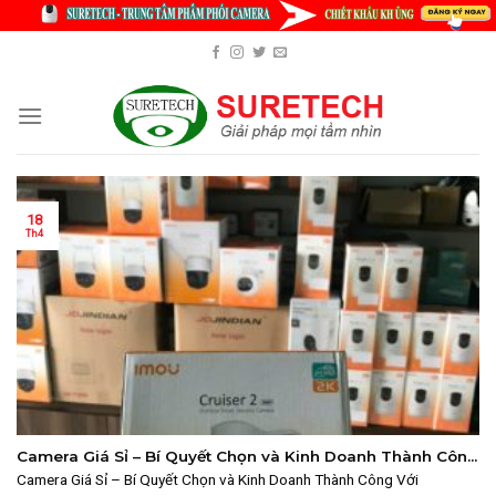
Skip
to
content
18
Th4
Camera Giá Sỉ – Bí Quyết Chọn và Kinh Doanh Thành Công
Với Suretech
Camera Giá Sỉ – Bí Quyết Chọn và Kinh Doanh Thành Công Với