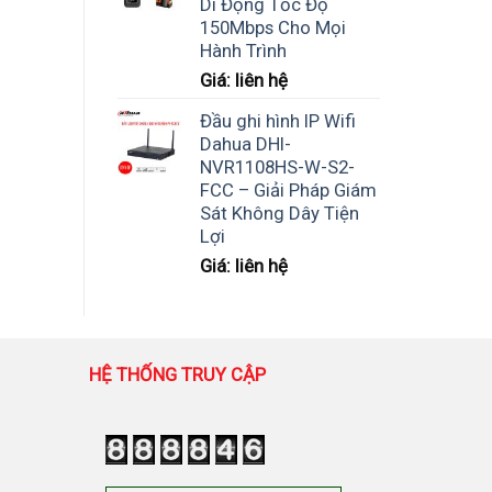
Di Động Tốc Độ
150Mbps Cho Mọi
Hành Trình
Giá: liên hệ
Đầu ghi hình IP Wifi
Dahua DHI-
NVR1108HS-W-S2-
FCC – Giải Pháp Giám
Sát Không Dây Tiện
Lợi
Giá: liên hệ
HỆ THỐNG TRUY CẬP