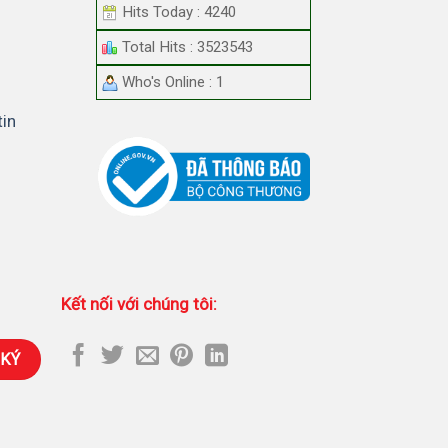
Hits Today : 4240
Total Hits : 3523543
Who's Online : 1
tin
Kết nối với chúng tôi: