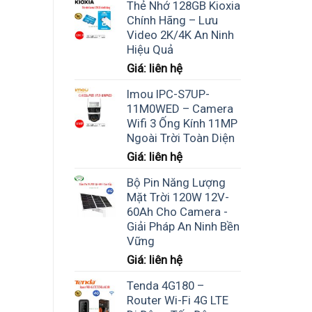
Thẻ Nhớ 128GB Kioxia
Chính Hãng – Lưu
Video 2K/4K An Ninh
Hiệu Quả
Giá: liên hệ
Imou IPC-S7UP-
11M0WED – Camera
Wifi 3 Ống Kính 11MP
Ngoài Trời Toàn Diện
Giá: liên hệ
Bộ Pin Năng Lượng
Mặt Trời 120W 12V-
60Ah Cho Camera -
Giải Pháp An Ninh Bền
Vững
Giá: liên hệ
Tenda 4G180 –
Router Wi-Fi 4G LTE