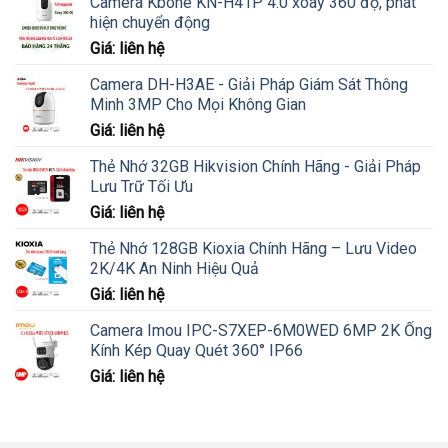
Camera Kbone KN-H41P 4.0 xoay 360 độ, phát
hiện chuyển động
Giá: liên hệ
Camera DH-H3AE - Giải Pháp Giám Sát Thông
Minh 3MP Cho Mọi Không Gian
Giá: liên hệ
Thẻ Nhớ 32GB Hikvision Chính Hãng - Giải Pháp
Lưu Trữ Tối Ưu
Giá: liên hệ
Thẻ Nhớ 128GB Kioxia Chính Hãng – Lưu Video
2K/4K An Ninh Hiệu Quả
Giá: liên hệ
Camera Imou IPC-S7XEP-6M0WED 6MP 2K Ống
Kính Kép Quay Quét 360° IP66
Giá: liên hệ