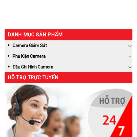
DANH MỤC SẢN PHẨM
Camera Giám Sát
Phụ Kiện Camera
Đầu Ghi Hình Camera
HỖ TRỢ TRỰC TUYẾN