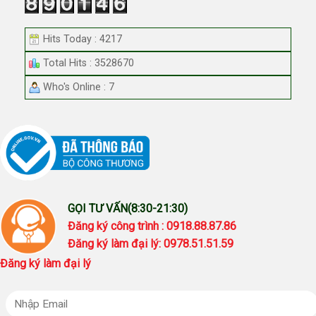
Hits Today : 4217
Total Hits : 3528670
Who's Online : 7
GỌI TƯ VẤN(8:30-21:30)
Đăng ký công trình : 0918.88.87.86
Đăng ký làm đại lý: 0978.51.51.59
Đăng ký làm đại lý