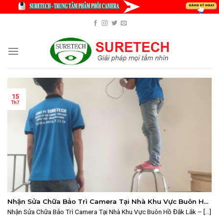
Skip
to
content
15
Th7
Nhận Sửa Chữa Bảo Trì Camera Tại Nhà Khu Vực Buôn Hồ
Đắk Lắk – Dịch Vụ Uy Tín, Nhanh Chóng
Nhận Sửa Chữa Bảo Trì Camera Tại Nhà Khu Vực Buôn Hồ Đắk Lắk – [...]