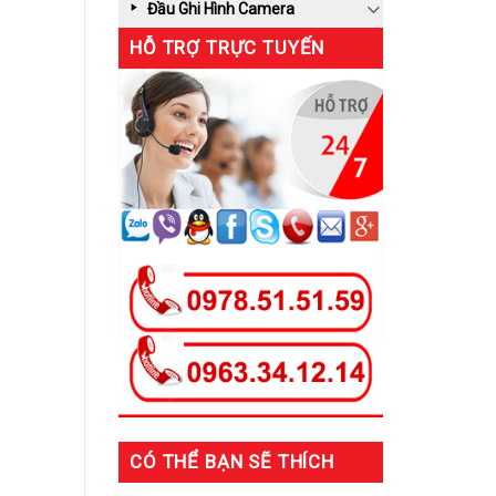
Đầu Ghi Hình Camera
HỖ TRỢ TRỰC TUYẾN
CÓ THỂ BẠN SẼ THÍCH