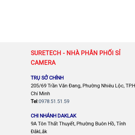
SURETECH - NHÀ PHÂN PHỐI SỈ
CAMERA
TRỤ SỞ CHÍNH
205/69 Trần Văn Đang, Phường Nhiêu Lộc, TP.
Chí Minh
Tel
:
0978.51.51.59
CHI NHÁNH DAKLAK
9A Tôn Thất Thuyết, Phường Buôn Hồ, Tỉnh
ĐắkLắk