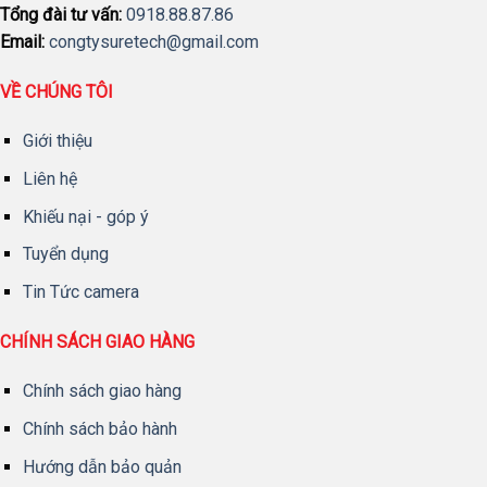
Tổng đài tư vấn:
0918.88.87.86
Email:
congtysuretech@gmail.com
VỀ CHÚNG TÔI
Giới thiệu
Liên hệ
Khiếu nại - góp ý
Tuyển dụng
Tin Tức camera
CHÍNH SÁCH GIAO HÀNG
Chính sách giao hàng
Chính sách bảo hành
Hướng dẫn bảo quản