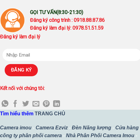
GỌI TƯ VẤN(8:30-21:30)
Đăng ký công trình : 0918.88.87.86
Đăng ký làm đại lý: 0978.51.51.59
Đăng ký làm đại lý
Kết nối với chúng tôi:
Tìm hiểu thêm
TRANG CHỦ
Camera imou
-
Camera Ezviz
-
Đèn Năng lượng
-
Cửa hàng
công ty phân phối camera
-
Nhà Phân Phối Camera Imou
-