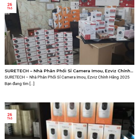
26
Th5
SURETECH – Nhà Phân Phối Sỉ Camera Imou, Ezviz Chính
Hãng 2025
SURETECH – Nhà Phân Phối Sỉ Camera Imou, Ezviz Chính Hãng 2025
Bạn đang tìm [...]
26
Th5