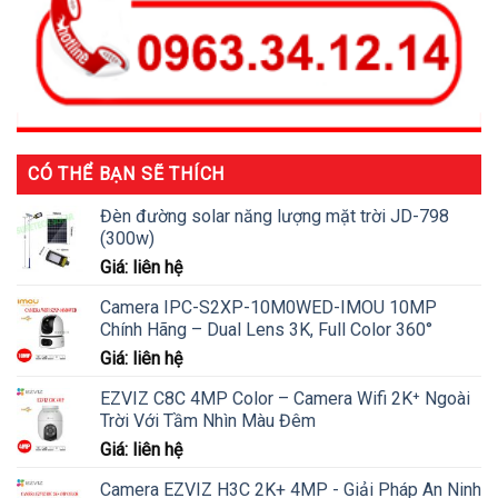
CÓ THỂ BẠN SẼ THÍCH
Đèn đường solar năng lượng mặt trời JD-798
(300w)
Giá: liên hệ
Camera IPC-S2XP-10M0WED-IMOU 10MP
Chính Hãng – Dual Lens 3K, Full Color 360°
Giá: liên hệ
EZVIZ C8C 4MP Color – Camera Wifi 2K⁺ Ngoài
Trời Với Tầm Nhìn Màu Đêm
Giá: liên hệ
Camera EZVIZ H3C 2K+ 4MP - Giải Pháp An Ninh