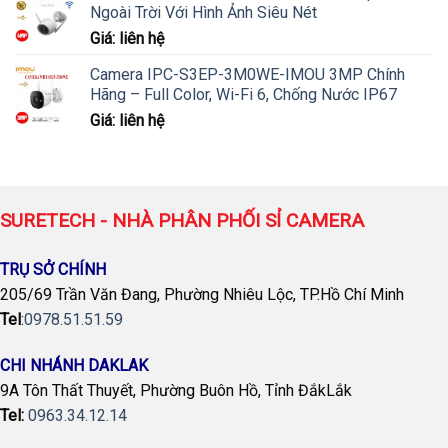
Ngoài Trời Với Hình Ảnh Siêu Nét
Giá: liên hệ
Camera IPC-S3EP-3M0WE-IMOU 3MP Chính
Hãng – Full Color, Wi-Fi 6, Chống Nước IP67
Giá: liên hệ
SURETECH - NHÀ PHÂN PHỐI SỈ CAMERA
TRỤ SỞ CHÍNH
205/69 Trần Văn Đang, Phường Nhiêu Lộc, TP.Hồ Chí Minh
Tel
:
0978.51.51.59
CHI NHÁNH DAKLAK
9A Tôn Thất Thuyết, Phường Buôn Hồ, Tỉnh ĐắkLắk
Tel:
0963.34.12.14