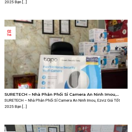
2025 Bạn [...]
02
Th6
SURETECH – Nhà Phân Phối Sỉ Camera An Ninh Imou,
Ezviz Giá Tốt 2025
SURETECH – Nhà Phân Phối Sỉ Camera An Ninh Imou, Ezviz Giá Tốt
2025 Bạn [...]