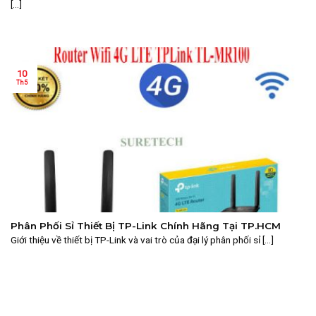
[...]
10
Th5
Phân Phối Sỉ Thiết Bị TP-Link Chính Hãng Tại TP.HCM
Giới thiệu về thiết bị TP-Link và vai trò của đại lý phân phối sỉ [...]