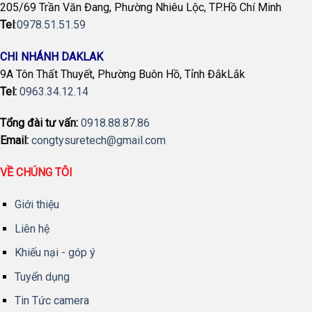
205/69 Trần Văn Đang, Phường Nhiêu Lộc, TP.Hồ Chí Minh
Tel
:
0978.51.51.59
CHI NHÁNH DAKLAK
9A Tôn Thất Thuyết, Phường Buôn Hồ, Tỉnh ĐắkLắk
Tel:
0963.34.12.14
Tổng đài tư vấn:
0918.88.87.86
Email:
congtysuretech@gmail.com
VỀ CHÚNG TÔI
Giới thiệu
Liên hệ
Khiếu nại - góp ý
Tuyển dụng
Tin Tức camera