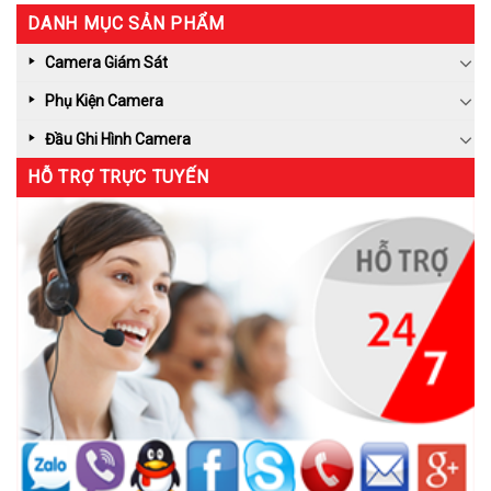
DANH MỤC SẢN PHẨM
Camera Giám Sát
Phụ Kiện Camera
Đầu Ghi Hình Camera
HỖ TRỢ TRỰC TUYẾN