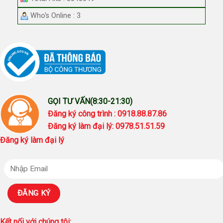
Who's Online : 3
GỌI TƯ VẤN(8:30-21:30)
Đăng ký công trình : 0918.88.87.86
Đăng ký làm đại lý: 0978.51.51.59
Đăng ký làm đại lý
Kết nối với chúng tôi: