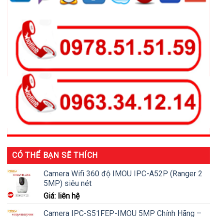
CÓ THỂ BẠN SẼ THÍCH
Camera Wifi 360 độ IMOU IPC-A52P (Ranger 2
5MP) siêu nét
Giá: liên hệ
Camera IPC-S51FEP-IMOU 5MP Chính Hãng –