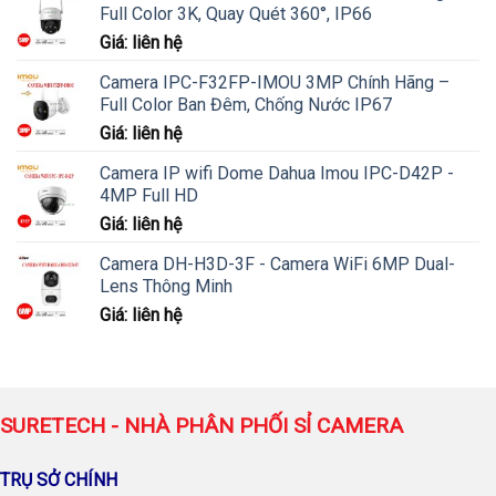
Full Color 3K, Quay Quét 360°, IP66
Giá: liên hệ
Camera IPC-F32FP-IMOU 3MP Chính Hãng –
Full Color Ban Đêm, Chống Nước IP67
Giá: liên hệ
Camera IP wifi Dome Dahua Imou IPC-D42P -
4MP Full HD
Giá: liên hệ
Camera DH-H3D-3F - Camera WiFi 6MP Dual-
Lens Thông Minh
Giá: liên hệ
SURETECH - NHÀ PHÂN PHỐI SỈ CAMERA
TRỤ SỞ CHÍNH