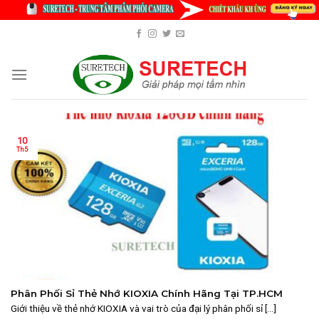
Skip
to
content
10
Th5
Phân Phối Sỉ Thẻ Nhớ KIOXIA Chính Hãng Tại TP.HCM
Giới thiệu về thẻ nhớ KIOXIA và vai trò của đại lý phân phối sỉ [...]