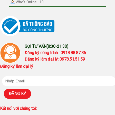
Who's Online : 10
GỌI TƯ VẤN(8:30-21:30)
Đăng ký công trình : 0918.88.87.86
Đăng ký làm đại lý: 0978.51.51.59
Đăng ký làm đại lý
Kết nối với chúng tôi: