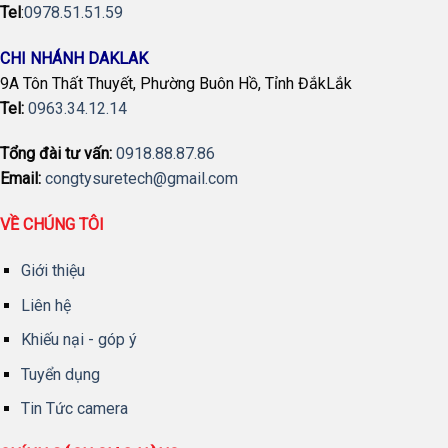
Tel
:
0978.51.51.59
CHI NHÁNH DAKLAK
9A Tôn Thất Thuyết, Phường Buôn Hồ, Tỉnh ĐắkLắk
Tel:
0963.34.12.14
Tổng đài tư vấn:
0918.88.87.86
Email:
congtysuretech@gmail.com
VỀ CHÚNG TÔI
Giới thiệu
Liên hệ
Khiếu nại - góp ý
Tuyển dụng
Tin Tức camera