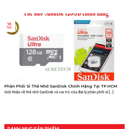
10
Th5
Phân Phối Sỉ Thẻ Nhớ SanDisk Chính Hãng Tại TP.HCM
Giới thiệu về thẻ nhớ SanDisk và vai trò của đại lý phân phối sỉ [...]