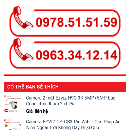
CÓ THỂ BẠN SẼ THÍCH
Camera 2 mắt Ezviz H9C 3K 5MP+5MP báo
động, đàm thoại 2 chiều.
Giá: liên hệ
Camera EZVIZ CS-CB3 Pin WiFi - Giải Pháp An
Ninh Ngoài Trời Không Dây Hiệu Quả