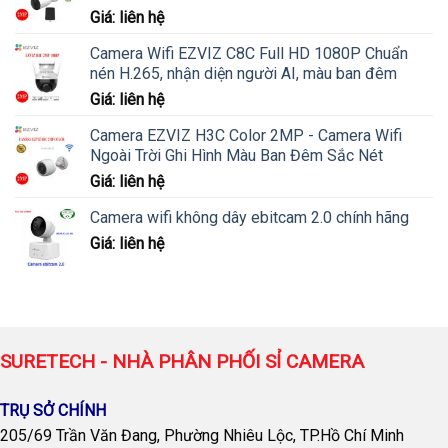
Giá: liên hệ
Camera Wifi EZVIZ C8C Full HD 1080P Chuẩn
nén H.265, nhận diện người AI, màu ban đêm
Giá: liên hệ
Camera EZVIZ H3C Color 2MP - Camera Wifi
Ngoài Trời Ghi Hình Màu Ban Đêm Sắc Nét
Giá: liên hệ
Camera wifi không dây ebitcam 2.0 chính hãng
Giá: liên hệ
SURETECH - NHÀ PHÂN PHỐI SỈ CAMERA
TRỤ SỞ CHÍNH
205/69 Trần Văn Đang, Phường Nhiêu Lộc, TP.Hồ Chí Minh