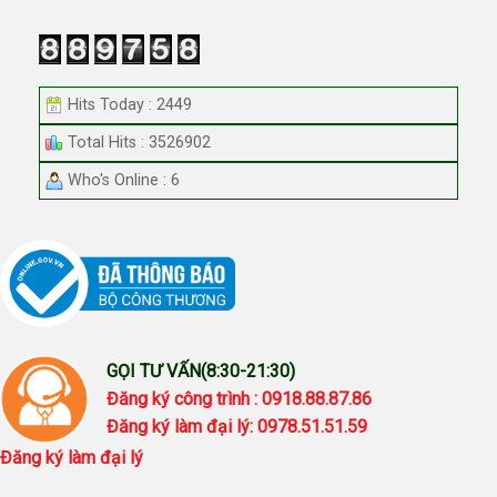
Hits Today : 2449
Total Hits : 3526902
Who's Online : 6
GỌI TƯ VẤN(8:30-21:30)
Đăng ký công trình : 0918.88.87.86
Đăng ký làm đại lý: 0978.51.51.59
Đăng ký làm đại lý