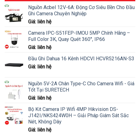
Nguồn Acbel 12V-6A: Động Cơ Siêu Bền Cho Đầu
Ghi Camera Chuyên Nghiệp
Giá: liên hệ
Camera IPC-S51FEP-IMOU 5MP Chính Hãng –
Full Color 3K, Quay Quét 360°, IP66
Giá: liên hệ
Đầu Ghi Dahua 16 Kênh HDCVI HCVR5216AN-S3
Giá: liên hệ
Nguồn 5V-2A Chân Type-C Cho Camera Wifi - Giá
Tốt Tại SURETECH
Giá: liên hệ
Bộ Kit Camera IP Wifi 4MP Hikvision DS-
J142I/NKS424W0H – Giải Pháp Giám Sát Sắc
Nét, Không Dây
Giá: liên hệ