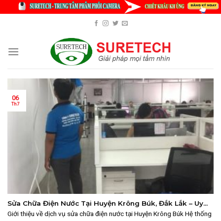
Skip
to
content
06
Th7
Sửa Chữa Điện Nước Tại Huyện Krông Búk, Đắk Lắk – Uy
Tín, Nhanh Chóng
Giới thiệu về dịch vụ sửa chữa điện nước tại Huyện Krông Búk Hệ thống