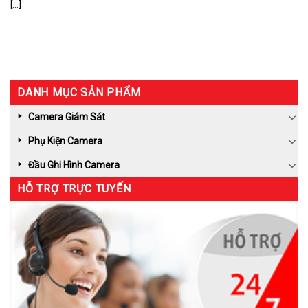
[...]
DANH MỤC SẢN PHẨM
Camera Giám Sát
Phụ Kiện Camera
Đầu Ghi Hình Camera
HỖ TRỢ TRỰC TUYẾN