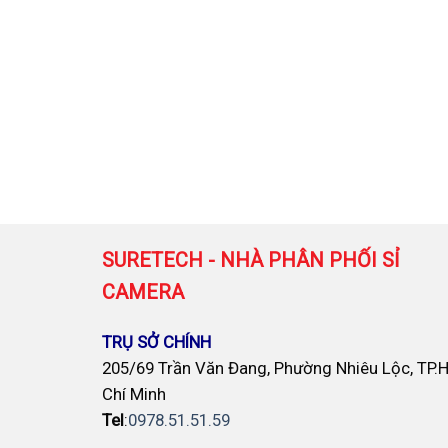
SURETECH - NHÀ PHÂN PHỐI SỈ
CAMERA
TRỤ SỞ CHÍNH
205/69 Trần Văn Đang, Phường Nhiêu Lộc, TP.
Chí Minh
Tel
:
0978.51.51.59