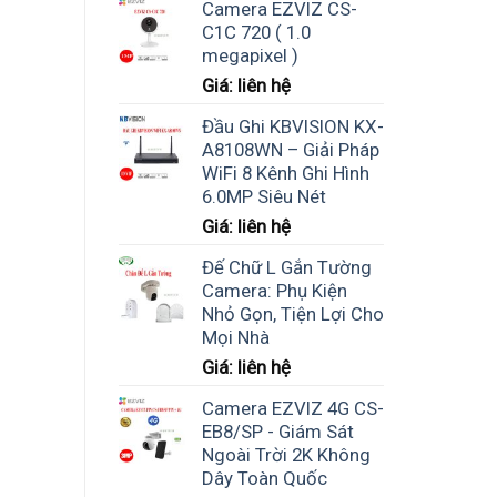
Camera EZVIZ CS-
C1C 720 ( 1.0
megapixel )
Giá: liên hệ
Đầu Ghi KBVISION KX-
A8108WN – Giải Pháp
WiFi 8 Kênh Ghi Hình
6.0MP Siêu Nét
Giá: liên hệ
Đế Chữ L Gắn Tường
Camera: Phụ Kiện
Nhỏ Gọn, Tiện Lợi Cho
Mọi Nhà
Giá: liên hệ
Camera EZVIZ 4G CS-
EB8/SP - Giám Sát
Ngoài Trời 2K Không
Dây Toàn Quốc