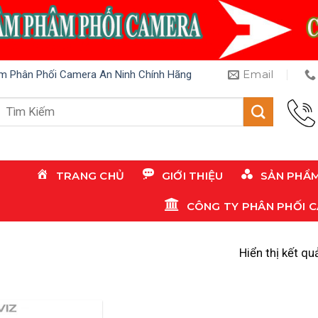
Email
m Phân Phối Camera An Ninh Chính Hãng
Tìm
kiếm:
TRANG CHỦ
GIỚI THIỆU
SẢN PHẨ
CÔNG TY PHÂN PHỐI 
Hiển thị kết qu