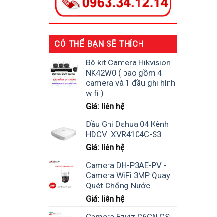
CÓ THỂ BẠN SẼ THÍCH
Bộ kit Camera Hikvision
NK42W0 ( bao gồm 4
camera và 1 đầu ghi hình
wifi )
Giá: liên hệ
Đầu Ghi Dahua 04 Kênh
HDCVI XVR4104C-S3
Giá: liên hệ
Camera DH-P3AE-PV -
Camera WiFi 3MP Quay
Quét Chống Nước
Giá: liên hệ
Camera Ezviz C6CN CS-