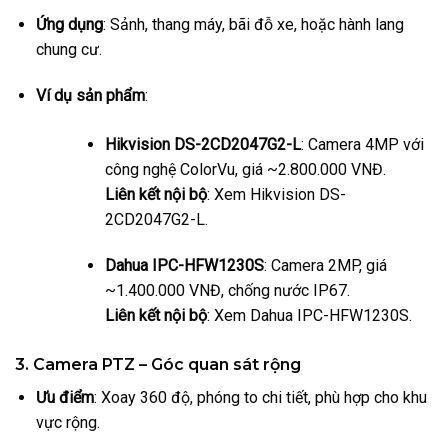
Ứng dụng
: Sảnh, thang máy, bãi đỗ xe, hoặc hành lang
chung cư.
Ví dụ sản phẩm
:
Hikvision DS-2CD2047G2-L
: Camera 4MP với
công nghệ ColorVu, giá ~2.800.000 VNĐ.
Liên kết nội bộ
: Xem Hikvision DS-
2CD2047G2-L.
Dahua IPC-HFW1230S
: Camera 2MP, giá
~1.400.000 VNĐ, chống nước IP67.
Liên kết nội bộ
: Xem Dahua IPC-HFW1230S.
3. Camera PTZ – Góc quan sát rộng
Ưu điểm
: Xoay 360 độ, phóng to chi tiết, phù hợp cho khu
vực rộng.