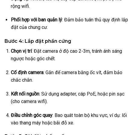
rộng wifi.
Phối hợp với ban quản lý
: Đảm bảo tuân thủ quy định lắp
đặt của chung cư.
Bước 4: Lắp đặt phần cứng
Chọn vị trí
: Đặt camera ở độ cao 2-3m, tránh ánh sáng
ngược hoặc góc chết.
Cố định camera
: Gắn đế camera bằng ốc vít, đảm bảo
chắc chắn.
Kết nối nguồn
: Sử dụng adapter, cáp PoE, hoặc pin sạc
(cho camera wifi).
Điều chỉnh góc quay
: Bao quát toàn bộ khu vực, ví dụ: lối
vào thang máy hoặc bãi đỗ xe.