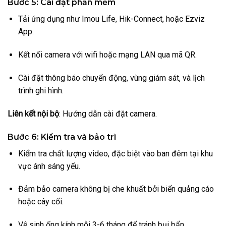
Bước 5: Cài đặt phần mềm
Tải ứng dụng như Imou Life, Hik-Connect, hoặc Ezviz
App.
Kết nối camera với wifi hoặc mạng LAN qua mã QR.
Cài đặt thông báo chuyển động, vùng giám sát, và lịch
trình ghi hình.
Liên kết nội bộ
: Hướng dẫn cài đặt camera.
Bước 6: Kiểm tra và bảo trì
Kiểm tra chất lượng video, đặc biệt vào ban đêm tại khu
vực ánh sáng yếu.
Đảm bảo camera không bị che khuất bởi biển quảng cáo
hoặc cây cối.
Vệ sinh ống kính mỗi 3-6 tháng để tránh bụi bẩn.