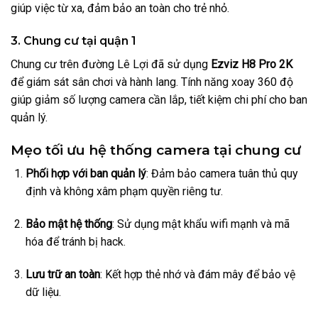
giúp việc từ xa, đảm bảo an toàn cho trẻ nhỏ.
3. Chung cư tại quận 1
Chung cư trên đường Lê Lợi đã sử dụng
Ezviz H8 Pro 2K
để giám sát sân chơi và hành lang. Tính năng xoay 360 độ
giúp giảm số lượng camera cần lắp, tiết kiệm chi phí cho ban
quản lý.
Mẹo tối ưu hệ thống camera tại chung cư
Phối hợp với ban quản lý
: Đảm bảo camera tuân thủ quy
định và không xâm phạm quyền riêng tư.
Bảo mật hệ thống
: Sử dụng mật khẩu wifi mạnh và mã
hóa để tránh bị hack.
Lưu trữ an toàn
: Kết hợp thẻ nhớ và đám mây để bảo vệ
dữ liệu.