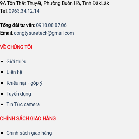
9A Tôn Thất Thuyết, Phường Buôn Hồ, Tỉnh ĐắkLắk
Tel:
0963.34.12.14
Tổng đài tư vấn:
0918.88.87.86
Email:
congtysuretech@gmail.com
VỀ CHÚNG TÔI
Giới thiệu
Liên hệ
Khiếu nại - góp ý
Tuyển dụng
Tin Tức camera
CHÍNH SÁCH GIAO HÀNG
Chính sách giao hàng