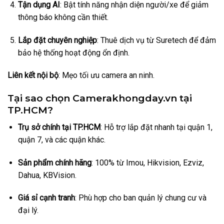
Tận dụng AI
: Bật tính năng nhận diện người/xe để giảm
thông báo không cần thiết.
Lắp đặt chuyên nghiệp
: Thuê dịch vụ từ Suretech để đảm
bảo hệ thống hoạt động ổn định.
Liên kết nội bộ
: Mẹo tối ưu camera an ninh.
Tại sao chọn Camerakhongday.vn tại
TP.HCM?
Trụ sở chính tại TP.HCM
: Hỗ trợ lắp đặt nhanh tại quận 1,
quận 7, và các quận khác.
Sản phẩm chính hãng
: 100% từ Imou, Hikvision, Ezviz,
Dahua, KBVision.
Giá sỉ cạnh tranh
: Phù hợp cho ban quản lý chung cư và
đại lý.