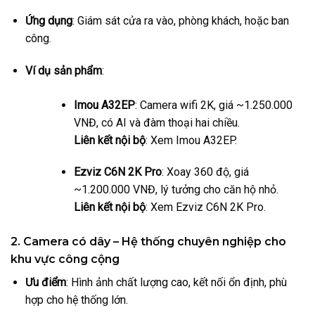
Ứng dụng
: Giám sát cửa ra vào, phòng khách, hoặc ban
công.
Ví dụ sản phẩm
:
Imou A32EP
: Camera wifi 2K, giá ~1.250.000
VNĐ, có AI và đàm thoại hai chiều.
Liên kết nội bộ
: Xem Imou A32EP.
Ezviz C6N 2K Pro
: Xoay 360 độ, giá
~1.200.000 VNĐ, lý tưởng cho căn hộ nhỏ.
Liên kết nội bộ
: Xem Ezviz C6N 2K Pro.
2. Camera có dây – Hệ thống chuyên nghiệp cho
khu vực công cộng
Ưu điểm
: Hình ảnh chất lượng cao, kết nối ổn định, phù
hợp cho hệ thống lớn.