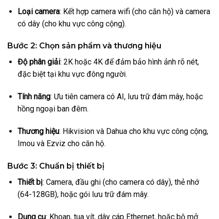
Loại camera
: Kết hợp camera wifi (cho căn hộ) và camera
có dây (cho khu vực công cộng).
Bước 2: Chọn sản phẩm và thương hiệu
Độ phân giải
: 2K hoặc 4K để đảm bảo hình ảnh rõ nét,
đặc biệt tại khu vực đông người.
Tính năng
: Ưu tiên camera có AI, lưu trữ đám mây, hoặc
hồng ngoại ban đêm.
Thương hiệu
: Hikvision và Dahua cho khu vực công cộng,
Imou và Ezviz cho căn hộ.
Bước 3: Chuẩn bị thiết bị
Thiết bị
: Camera, đầu ghi (cho camera có dây), thẻ nhớ
(64-128GB), hoặc gói lưu trữ đám mây.
Dụng cụ
: Khoan, tua vít, dây cáp Ethernet, hoặc bộ mở