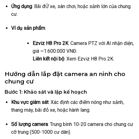
Ứng dụng
: Bãi đỬ xe, sân chơi, hoặc sảnh lớn của chung
cư.
Ví dụ sản phẩm
:
Ezviz H8 Pro 2K
: Camera PTZ với AI nhận diện,
giá ~1.600.000 VNĐ.
Liên kết nội bộ
: Xem Ezviz H8 Pro 2K.
Hướng dẫn lắp đặt camera an ninh cho
chung cư
Bước 1: Khảo sát và lập kế hoạch
Khu vực giám sát
: Xác định các điểm nóng như sảnh,
thang máy, bãi đỗ xe, hoặc hành lang.
Số lượng camera
: Trung bình 10-20 camera cho chung cư
cỡ trung (500-1000 cư dân).