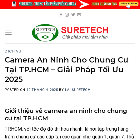
Skip
to
content
DỊCH VỤ
Camera An Ninh Cho Chung Cư
Tại TP.HCM – Giải Pháp Tối Ưu
2025
POSTED ON
19 THÁNG 4, 2025
BY
LAI SURETECH
Giới thiệu về camera an ninh cho chung
cư tại TP.HCM
TP.HCM, với tốc độ đô thị hóa nhanh, là nơi tập trung hàng
trăm chung cư cao cấp tại các quận như quận 1, quận 7, Thủ