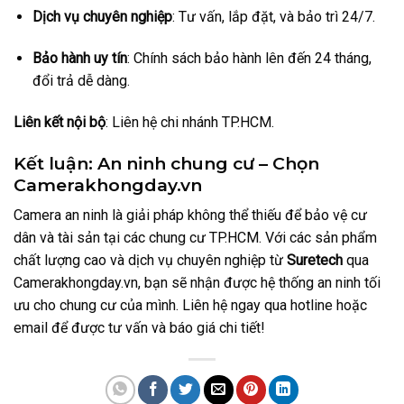
Dịch vụ chuyên nghiệp
: Tư vấn, lắp đặt, và bảo trì 24/7.
Bảo hành uy tín
: Chính sách bảo hành lên đến 24 tháng,
đổi trả dễ dàng.
Liên kết nội bộ
: Liên hệ chi nhánh TP.HCM.
Kết luận: An ninh chung cư – Chọn
Camerakhongday.vn
Camera an ninh là giải pháp không thể thiếu để bảo vệ cư
dân và tài sản tại các chung cư TP.HCM. Với các sản phẩm
chất lượng cao và dịch vụ chuyên nghiệp từ
Suretech
qua
Camerakhongday.vn, bạn sẽ nhận được hệ thống an ninh tối
ưu cho chung cư của mình. Liên hệ ngay qua hotline hoặc
email để được tư vấn và báo giá chi tiết!