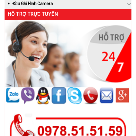
Đầu Ghi Hình Camera
HỖ TRỢ TRỰC TUYẾN