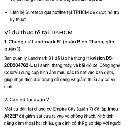
Liên hệ Suretech qua hotline tại TP.HCM để được hỗ trợ
kỹ thuật.
Ví dụ thực tế tại TP.HCM
1. Chung cư Landmark 81 (quận Bình Thạnh, gần
quận 1)
Ban quản lý Landmark 81 đã lắp hệ thống
Hikvision DS-
2CD2047G2-L
tại sảnh, thang máy, và bãi đỗ xe. Công nghệ
ColorVu cung cấp hình ảnh màu sắc rõ nét vào ban đêm,
giúp nhận diện đối tượng dễ dàng và giảm thiểu sự cố an
ninh.
2. Căn hộ tại quận 7
Một cư dân tại chung cư Empire City (quận 7) đã lắp
Imou
A32EP
để giám sát cửa ra vào và phòng khách. Nhờ tính
năng đàm thoại hai chiều, gia đình có thể giao tiếp với người