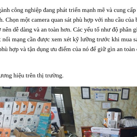
gành công nghiệp đang phát triển mạnh mẽ và cung cấp
ích. Chọn một camera quan sát phù hợp với nhu cầu của 
rở nên dễ dàng và an toàn hơn. Các yếu tố như độ phân gi
kết nối mạng cần được xem xét kỹ lưỡng trước khi mua s
hù hợp và tận dụng ưu điểm của nó để giữ gìn an toàn
ương hiệu trên thị trường.