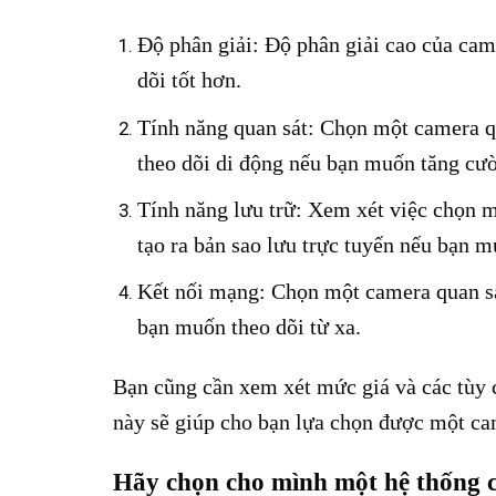
Độ phân giải: Độ phân giải cao của came
dõi tốt hơn.
Tính năng quan sát: Chọn một camera qu
theo dõi di động nếu bạn muốn tăng cườ
Tính năng lưu trữ: Xem xét việc chọn m
tạo ra bản sao lưu trực tuyến nếu bạn m
Kết nối mạng: Chọn một camera quan sát
bạn muốn theo dõi từ xa.
Bạn cũng cần xem xét mức giá và các tùy 
này sẽ giúp cho bạn lựa chọn được một cam
Hãy chọn cho mình một hệ thống c