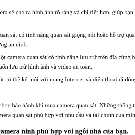
ra sẽ cho ra hình ảnh rõ ràng và chi tiết hơn, giúp bạn
an sát có tính năng quan sát giọng nói hoặc hỗ trợ qua
ng an ninh.
ột camera quan sát có tính năng lưu trữ trên đĩa cứng 
uốn lưu trữ hình ảnh và video an toàn.
 có thể kết nối với mạng Internet và điện thoại di độn
chọn bảo hành khi mua camera quan sát. Những thông t
era quan sát phù hợp với nhu cầu và tài chính của mìn
amera ninh phù hợp với ngôi nhà của bạn.