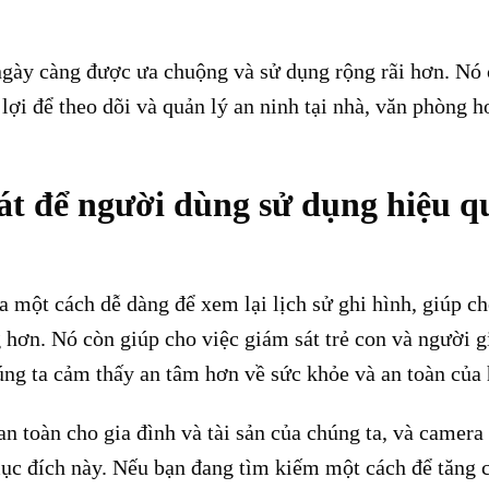
 ngày càng được ưa chuộng và sử dụng rộng rãi hơn. Nó
lợi để theo dõi và quản lý an ninh tại nhà, văn phòng h
át để người dùng sử dụng hiệu q
 một cách dễ dàng để xem lại lịch sử ghi hình, giúp c
 hơn. Nó còn giúp cho việc giám sát trẻ con và người g
úng ta cảm thấy an tâm hơn về sức khỏe và an toàn của 
an toàn cho gia đình và tài sản của chúng ta, và camera
 mục đích này. Nếu bạn đang tìm kiếm một cách để tăng