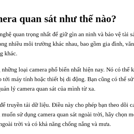
mera quan sát như thế nào?
ghệ quan trọng nhất để giữ gìn an ninh và bảo vệ tài s
ng nhiều môi trường khác nhau, bao gồm gia đình, văn
g khác.
 những loại camera phổ biến nhất hiện nay. Nó có thể k
eo tới máy tính hoặc thiết bị di động. Bạn cũng có thể s
uản lý camera quan sát của mình từ xa.
để truyền tải dữ liệu. Điều này cho phép bạn theo dõi 
muốn sử dụng camera quan sát ngoài trời, hãy chọn m
ngoài trời và có khả năng chống nắng và mưa.