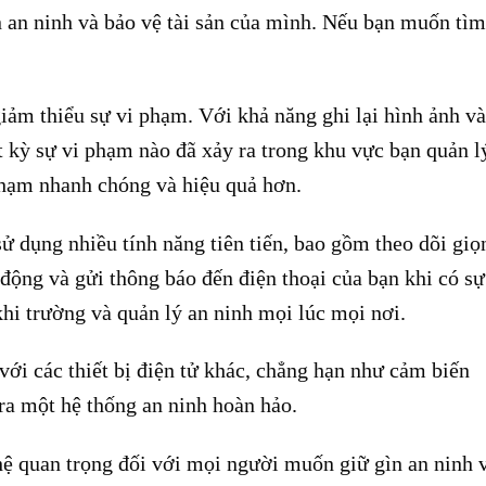
 an ninh và bảo vệ tài sản của mình. Nếu bạn muốn tìm
iảm thiểu sự vi phạm. Với khả năng ghi lại hình ảnh và
t kỳ sự vi phạm nào đã xảy ra trong khu vực bạn quản l
phạm nhanh chóng và hiệu quả hơn.
sử dụng nhiều tính năng tiên tiến, bao gồm theo dõi giọ
 động và gửi thông báo đến điện thoại của bạn khi có sự
hi trường và quản lý an ninh mọi lúc mọi nơi.
với các thiết bị điện tử khác, chẳng hạn như cảm biến
ra một hệ thống an ninh hoàn hảo.
hệ quan trọng đối với mọi người muốn giữ gìn an ninh 