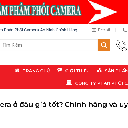
Email
m Phân Phối Camera An Ninh Chính Hãng
Tìm
kiếm:
TRANG CHỦ
GIỚI THIỆU
SẢN PHẨ
CÔNG TY PHÂN PHỐI 
ra ở đâu giá tốt? Chính hãng và uy