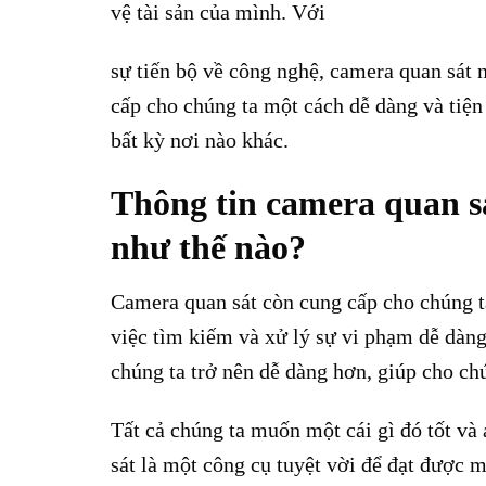
vệ tài sản của mình. Với
sự tiến bộ về công nghệ, camera quan sát
cấp cho chúng ta một cách dễ dàng và tiện 
bất kỳ nơi nào khác.
Thông tin camera quan s
như thế nào?
Camera quan sát còn cung cấp cho chúng ta
việc tìm kiếm và xử lý sự vi phạm dễ dàng
chúng ta trở nên dễ dàng hơn, giúp cho ch
Tất cả chúng ta muốn một cái gì đó tốt và 
sát là một công cụ tuyệt vời để đạt được