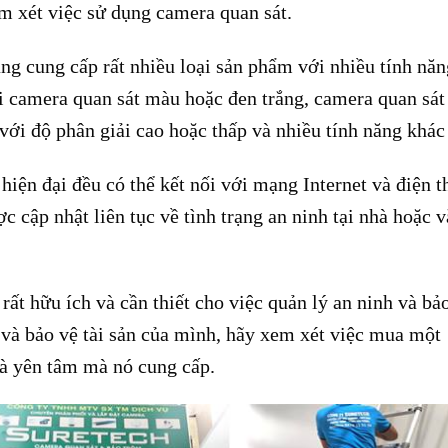
em xét việc sử dụng camera quan sát.
ng cung cấp rất nhiều loại sản phẩm với nhiều tính năn
i camera quan sát màu hoặc đen trắng, camera quan sát
với độ phân giải cao hoặc thấp và nhiều tính năng khác
 hiện đại đều có thể kết nối với mạng Internet và điện t
c cập nhật liên tục về tình trạng an ninh tại nhà hoặc 
ất hữu ích và cần thiết cho việc quản lý an ninh và bả
 và bảo vệ tài sản của mình, hãy xem xét việc mua một
và yên tâm mà nó cung cấp.