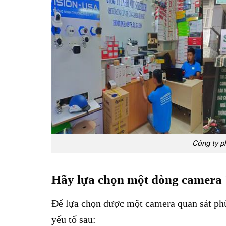
Công ty ph
Hãy lựa chọn một dòng camera 
Để lựa chọn được một camera quan sát phù
yếu tố sau: