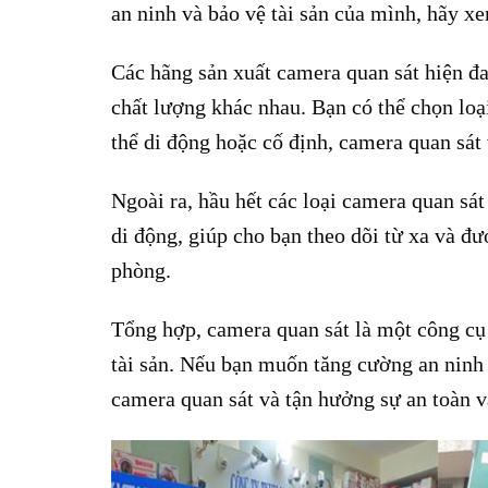
an ninh và bảo vệ tài sản của mình, hãy x
Các hãng sản xuất camera quan sát hiện đa
chất lượng khác nhau. Bạn có thể chọn loạ
thể di động hoặc cố định, camera quan sát 
Ngoài ra, hầu hết các loại camera quan sát
di động, giúp cho bạn theo dõi từ xa và đượ
phòng.
Tổng hợp, camera quan sát là một công cụ r
tài sản. Nếu bạn muốn tăng cường an ninh
camera quan sát và tận hưởng sự an toàn 