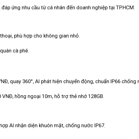
 đáp ứng nhu cầu từ cá nhân đến doanh nghiệp tại TP.HCM:
n thoại, phù hợp cho không gian nhỏ.
 quán cà phê.
VNĐ, quay 360°, AI phát hiện chuyển động, chuẩn IP66 chống 
0 VNĐ, hồng ngoại 10m, hỗ trợ thẻ nhớ 128GB.
 hợp AI nhận diện khuôn mặt, chống nước IP67.