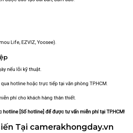
mou Life, EZVIZ, Yoosee).
iệp
ày nếu lỗi kỹ thuật.
 qua hotline hoặc trực tiếp tại văn phòng TP.HCM.
miễn phí cho khách hàng thân thiết.
hotline [Số hotline] để được tư vấn miễn phí tại TP.HCM!
Biến Tại camerakhongday.vn