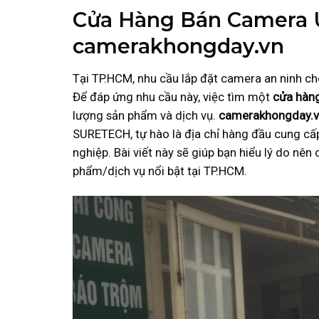
Cửa Hàng Bán Camera U
camerakhongday.vn
Tại TP.HCM, nhu cầu lắp đặt camera an ninh ch
Để đáp ứng nhu cầu này, việc tìm một
cửa hàng
lượng sản phẩm và dịch vụ.
camerakhongday.
SURETECH, tự hào là địa chỉ hàng đầu cung cấp
nghiệp. Bài viết này sẽ giúp bạn hiểu lý do nên
phẩm/dịch vụ nổi bật tại TP.HCM.