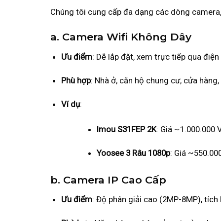
Chúng tôi cung cấp đa dạng các dòng camera,
a. Camera Wifi Không Dây
Ưu điểm
: Dễ lắp đặt, xem trực tiếp qua điệ
Phù hợp
: Nhà ở, căn hộ chung cư, cửa hàng,
Ví dụ
:
Imou S31FEP 2K
: Giá ~1.000.000 
Yoosee 3 Râu 1080p
: Giá ~550.00
b. Camera IP Cao Cấp
Ưu điểm
: Độ phân giải cao (2MP-8MP), tích