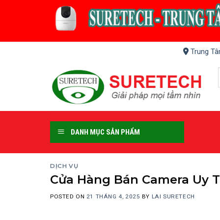
Skip
to
content
Trung Tâ
DANH MỤC SẢN PHẨM
DỊCH VỤ
Cửa Hàng Bán Camera Uy T
POSTED ON
21 THÁNG 4, 2025
BY
LAI SURETECH