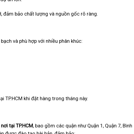
 đảm bảo chất lượng và nguồn gốc rõ ràng.
 bạch và phù hợp với nhiều phân khúc:
ại TP.HCM khi đặt hàng trong tháng này.
 nơi tại TP.HCM
, bao gồm các quận như Quận 1, Quận 7, Bình
iên được đào tạo bài bản, đảm bảo: