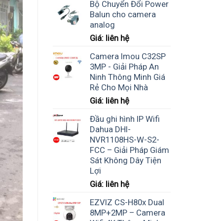
Bộ Chuyển Đổi Power
Balun cho camera
analog
Giá: liên hệ
Camera Imou C32SP
3MP - Giải Pháp An
Ninh Thông Minh Giá
Rẻ Cho Mọi Nhà
Giá: liên hệ
Đầu ghi hình IP Wifi
Dahua DHI-
NVR1108HS-W-S2-
FCC – Giải Pháp Giám
Sát Không Dây Tiện
Lợi
Giá: liên hệ
EZVIZ CS-H80x Dual
8MP+2MP – Camera