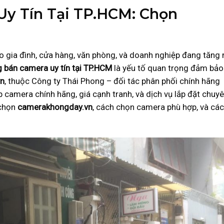
y Tín Tại TP.HCM: Chọn
o gia đình, cửa hàng, văn phòng, và doanh nghiệp đang tăng
 bán camera uy tín tại TP.HCM
là yếu tố quan trọng đảm bảo
vn
, thuộc Công ty Thái Phong – đối tác phân phối chính hãng
 camera chính hãng, giá cạnh tranh, và dịch vụ lắp đặt chuy
 chọn
camerakhongday.vn
, cách chọn camera phù hợp, và các