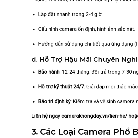
Lắp đặt nhanh trong 2-4 giờ.
Cấu hình camera ổn định, hình ảnh sắc nét.
Hướng dẫn sử dụng chi tiết qua ứng dụng (I
d. Hỗ Trợ Hậu Mãi Chuyên Ngh
Bảo hành
: 12-24 tháng, đổi trả trong 7-30 ng
Hỗ trợ kỹ thuật 24/7
: Giải đáp mọi thắc mắc
Bảo trì định kỳ
: Kiểm tra và vệ sinh camera 
Liên hệ ngay camerakhongday.vn/lien-he/ hoặc 
3. Các Loại Camera Phổ 