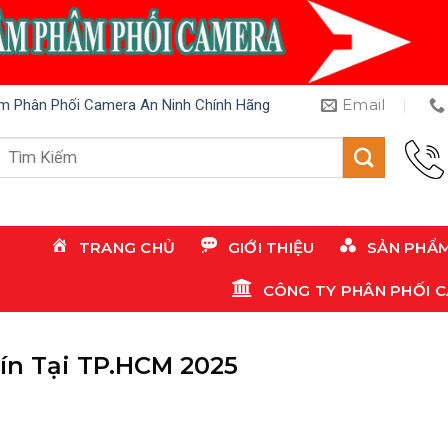
Email
m Phân Phối Camera An Ninh Chính Hãng
Tìm
kiếm:
TRANG CHỦ
GIỚI THIỆU
SẢN PHẨ
CÔNG TY PHÂN PHỐI 
ín Tại TP.HCM 2025