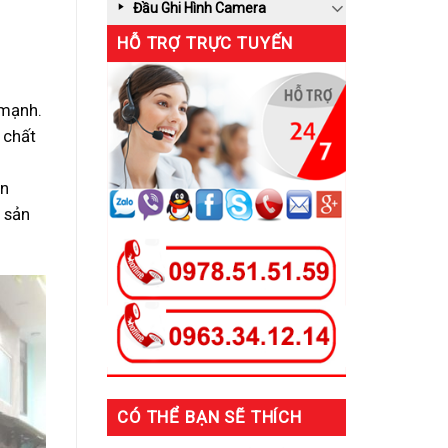
Đầu Ghi Hình Camera
HỖ TRỢ TRỰC TUYẾN
 mạnh.
 chất
ên
 sản
CÓ THỂ BẠN SẼ THÍCH