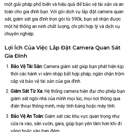
một giải pháp phổ biến và hiệu quả để bảo vệ tài sản và an
toàn cho gia đình bạn. Với gói dịch vụ lắp đặt camera quan
sát, giám sát gia đình trọn gói từ 590k, bạn sẽ nhận được
một hệ thống an ninh chất lượng, chi phí hợp lý và dịch vụ
chuyên nghiệp.
Lợi Ích Của Việc Lắp Đặt Camera Quan Sát
Gia Đình
Bảo Vệ Tài Sản:
Camera giám sát giúp bạn phát hiện kịp
thời các hành vi xâm nhập bất hợp pháp, ngăn chặn trộm
cắp và bảo vệ tài sản của gia đình.
Giám Sát Từ Xa:
Hệ thống camera hiện đại cho phép bạn
giám sát ngôi nhà của mình mọi lúc, mọi nơi thông qua
điện thoại thông minh, máy tính bảng hoặc máy tính.
Bảo Vệ An Toàn:
Giám sát các khu vực quan trọng như
cửa ra vào, sân vườn, gara, giúp bạn yên tâm hơn khi đi
vắng hoặc vào ban đêm.