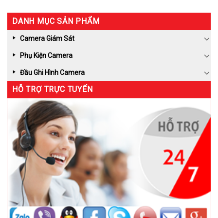
DANH MỤC SẢN PHẨM
Camera Giám Sát
Phụ Kiện Camera
Đầu Ghi Hình Camera
HỖ TRỢ TRỰC TUYẾN