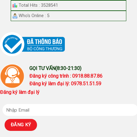
Total Hits : 3528541
Who's Online : 5
GỌI TƯ VẤN(8:30-21:30)
Đăng ký công trình : 0918.88.87.86
Đăng ký làm đại lý: 0978.51.51.59
Đăng ký làm đại lý