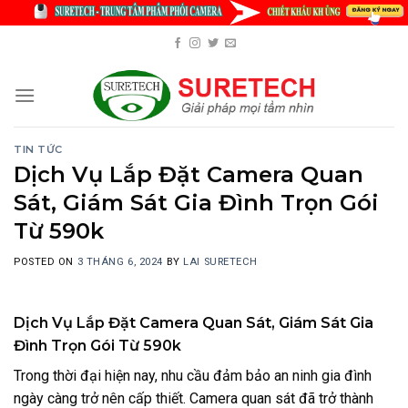
Skip
to
content
TIN TỨC
Dịch Vụ Lắp Đặt Camera Quan
Sát, Giám Sát Gia Đình Trọn Gói
Từ 590k
POSTED ON
3 THÁNG 6, 2024
BY
LAI SURETECH
Dịch Vụ Lắp Đặt Camera Quan Sát, Giám Sát Gia
Đình Trọn Gói Từ 590k
Trong thời đại hiện nay, nhu cầu đảm bảo an ninh gia đình
ngày càng trở nên cấp thiết. Camera quan sát đã trở thành