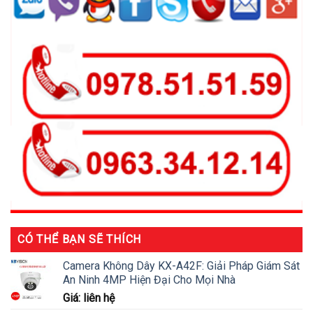
CÓ THỂ BẠN SẼ THÍCH
Camera Không Dây KX-A42F: Giải Pháp Giám Sát
An Ninh 4MP Hiện Đại Cho Mọi Nhà
Giá: liên hệ