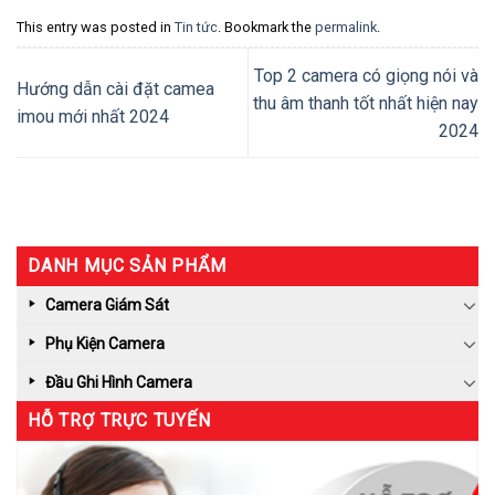
This entry was posted in
Tin tức
. Bookmark the
permalink
.
Top 2 camera có giọng nói và
Hướng dẫn cài đặt camea
thu âm thanh tốt nhất hiện nay
imou mới nhất 2024
2024
DANH MỤC SẢN PHẨM
Camera Giám Sát
Phụ Kiện Camera
Đầu Ghi Hình Camera
HỖ TRỢ TRỰC TUYẾN