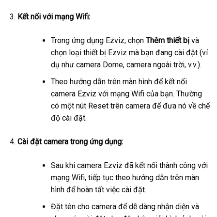
Kết nối với mạng Wifi:
Trong ứng dụng Ezviz, chọn
Thêm thiết bị
và
chọn loại thiết bị Ezviz mà bạn đang cài đặt (ví
dụ như camera Dome, camera ngoài trời, v.v.).
Theo hướng dẫn trên màn hình để kết nối
camera Ezviz với mạng Wifi của bạn. Thường
có một nút Reset trên camera để đưa nó về chế
độ cài đặt.
Cài đặt camera trong ứng dụng:
Sau khi camera Ezviz đã kết nối thành công với
mạng Wifi, tiếp tục theo hướng dẫn trên màn
hình để hoàn tất việc cài đặt.
Đặt tên cho camera để dễ dàng nhận diện và