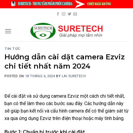
Skip
to
content
TIN TỨC
Hướng dẫn cài dặt camera Ezviz
chi tiết nhất năm 2024
POSTED ON
18 THÁNG 6, 2024
BY
LAI SURETECH
Để cài đặt và sử dụng camera Ezviz một cách chi tiết nhất,
bạn có thể làm theo các bước sau đây. Các hướng dẫn này
sẽ giúp bạn kết nối và cấu hình camera để có thể giám sát từ
xa qua ứng dụng Ezviz trên điện thoại hoặc máy tính bảng.
Bước 1: Chuẩn bị trước khi cài đặt