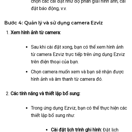
chọn các cài đặt như độ phân giải hình ảnh, cài
đặt báo động, v.v.
Bước 4: Quản lý và sử dụng camera Ezviz
Xem hình ảnh từ camera:
Sau khi cài đặt xong, bạn có thể xem hình ảnh
từ camera Ezviz trực tiếp trên ứng dụng Ezviz
trên điện thoại của bạn.
Chọn camera muốn xem và bạn sẽ nhận được
hình ảnh và âm thanh từ camera đó.
Các tính năng và thiết lập bổ sung:
Trong ứng dụng Ezviz, bạn có thể thực hiện các
thiết lập bổ sung như:
Cài đặt lịch trình ghi hình:
Đặt lịch