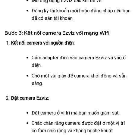
Mở ứng dụng Ezviz sau khi tải về.
Đăng ký tài khoản mới hoặc đăng nhập nếu bạn
đã có sẵn tài khoản.
Bước 3: Kết nối camera Ezviz với mạng Wifi
Kết nối camera với nguồn điện:
Cắm adapter điện vào camera Ezviz và vào ổ
điện.
Chờ một vài giây để camera khởi động và sẵn
sàng.
Đặt camera Ezviz:
Đặt camera ở vị trí mà bạn muốn giám sát.
Chắc chắn rằng camera được đặt ở một vị trí
có tầm nhìn rộng và không bị che khuất.