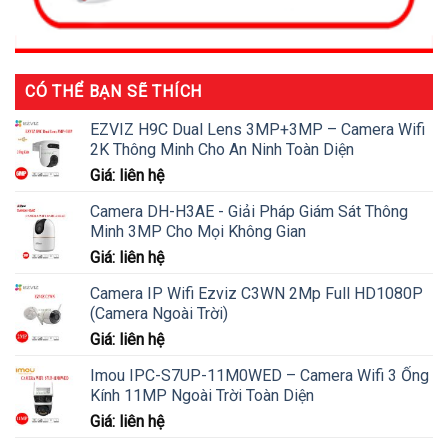
CÓ THỂ BẠN SẼ THÍCH
EZVIZ H9C Dual Lens 3MP+3MP – Camera Wifi
2K Thông Minh Cho An Ninh Toàn Diện
Giá: liên hệ
Camera DH-H3AE - Giải Pháp Giám Sát Thông
Minh 3MP Cho Mọi Không Gian
Giá: liên hệ
Camera IP Wifi Ezviz C3WN 2Mp Full HD1080P
(Camera Ngoài Trời)
Giá: liên hệ
Imou IPC-S7UP-11M0WED – Camera Wifi 3 Ống
Kính 11MP Ngoài Trời Toàn Diện
Giá: liên hệ