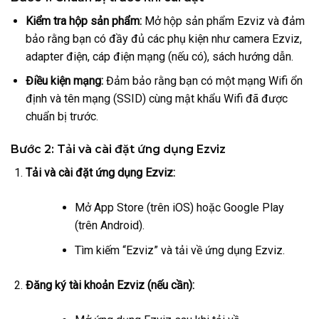
Kiểm tra hộp sản phẩm:
Mở hộp sản phẩm Ezviz và đảm
bảo rằng bạn có đầy đủ các phụ kiện như camera Ezviz,
adapter điện, cáp điện mạng (nếu có), sách hướng dẫn.
Điều kiện mạng:
Đảm bảo rằng bạn có một mạng Wifi ổn
định và tên mạng (SSID) cùng mật khẩu Wifi đã được
chuẩn bị trước.
Bước 2: Tải và cài đặt ứng dụng Ezviz
Tải và cài đặt ứng dụng Ezviz:
Mở App Store (trên iOS) hoặc Google Play
(trên Android).
Tìm kiếm “Ezviz” và tải về ứng dụng Ezviz.
Đăng ký tài khoản Ezviz (nếu cần):