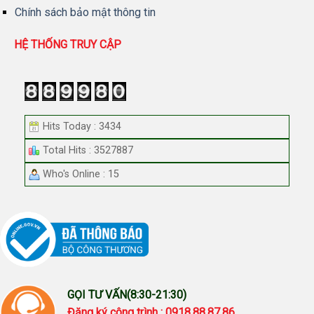
Chính sách bảo mật thông tin
HỆ THỐNG TRUY CẬP
Hits Today : 3434
Total Hits : 3527887
Who's Online : 15
GỌI TƯ VẤN(8:30-21:30)
Đăng ký công trình : 0918.88.87.86