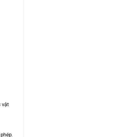
 vật
 phép.