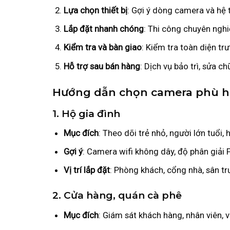
Lựa chọn thiết bị
: Gợi ý dòng camera và hệ 
Lắp đặt nhanh chóng
: Thi công chuyên ngh
Kiểm tra và bàn giao
: Kiểm tra toàn diện tr
Hỗ trợ sau bán hàng
: Dịch vụ bảo trì, sửa ch
Hướng dẫn chọn camera phù hợ
1.
Hộ gia đình
Mục đích
: Theo dõi trẻ nhỏ, người lớn tuổi,
Gợi ý
: Camera wifi không dây, độ phân giải F
Vị trí lắp đặt
: Phòng khách, cổng nhà, sân tr
2.
Cửa hàng, quán cà phê
Mục đích
: Giám sát khách hàng, nhân viên, v