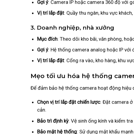
Gợi ý
: Camera IP hoặc camera 360 độ với gó
Vị trí lắp đặt
: Quầy thu ngân, khu vực khách, 
3.
Doanh nghiệp, nhà xưởng
Mục đích
: Theo dõi kho bãi, văn phòng, hoặc
Gợi ý
: Hệ thống camera analog hoặc IP với 
Vị trí lắp đặt
: Cổng ra vào, kho hàng, khu vực
Mẹo tối ưu hóa hệ thống camer
Để đảm bảo hệ thống camera hoạt động hiệu qu
Chọn vị trí lắp đặt chiến lược
: Đặt camera ở 
cản.
Bảo trì định kỳ
: Vệ sinh ống kính và kiểm tr
Bảo mật hệ thống
: Sử dụng mật khẩu mạnh 