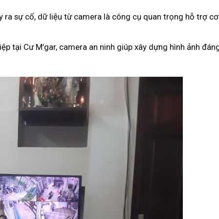
y ra sự cố, dữ liệu từ camera là công cụ quan trọng hỗ trợ c
iệp tại Cư M’gar, camera an ninh giúp xây dựng hình ảnh đáng