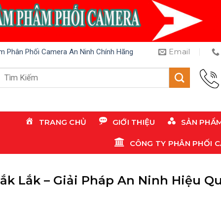
Email
m Phân Phối Camera An Ninh Chính Hãng
Tìm
kiếm:
TRANG CHỦ
GIỚI THIỆU
SẢN PHẨ
CÔNG TY PHÂN PHỐI 
ắk Lắk – Giải Pháp An Ninh Hiệu Q