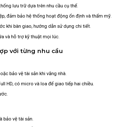
thống lưu trữ dựa trên nhu cầu cụ thể.
iệp, đảm bảo hệ thống hoạt động ổn định và thẩm mỹ.
ước khi bàn giao, hướng dẫn sử dụng chi tiết.
ữa và hỗ trợ kỹ thuật mọi lúc.
p với từng nhu cầu
 hoặc bảo vệ tài sản khi vắng nhà.
ull HD, có micro và loa để giao tiếp hai chiều.
ước.
à bảo vệ tài sản.