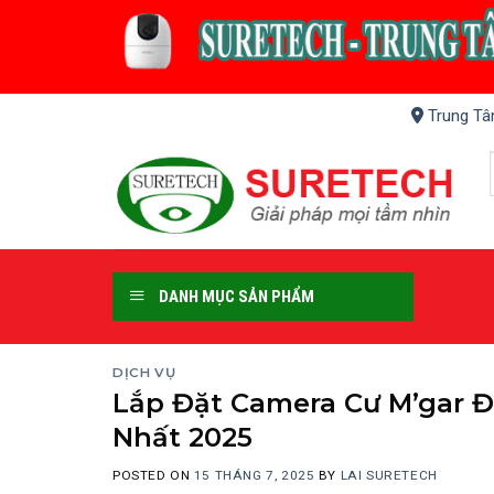
Skip
to
content
Trung Tâ
DANH MỤC SẢN PHẨM
DỊCH VỤ
Lắp Đặt Camera Cư M’gar Đ
Nhất 2025
POSTED ON
15 THÁNG 7, 2025
BY
LAI SURETECH