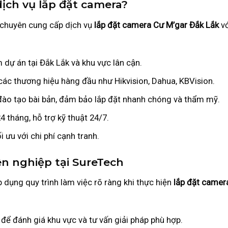
ịch vụ lắp đặt camera?
, chuyên cung cấp dịch vụ
lắp đặt camera Cư M’gar Đắk Lắk
vớ
 dự án tại Đắk Lắk và khu vực lân cận.
các thương hiệu hàng đầu như Hikvision, Dahua, KBVision.
 đào tạo bài bản, đảm bảo lắp đặt nhanh chóng và thẩm mỹ.
4 tháng, hỗ trợ kỹ thuật 24/7.
i ưu với chi phí cạnh tranh.
ên nghiệp tại SureTech
 dụng quy trình làm việc rõ ràng khi thực hiện
lắp đặt camer
i để đánh giá khu vực và tư vấn giải pháp phù hợp.