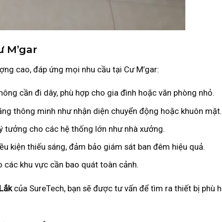
ư M’gar
ng cao, đáp ứng mọi nhu cầu tại Cư M’gar:
không cần đi dây, phù hợp cho gia đình hoặc văn phòng nhỏ.
h năng thông minh như nhận diện chuyển động hoặc khuôn mặt.
, lý tưởng cho các hệ thống lớn như nhà xưởng.
iều kiện thiếu sáng, đảm bảo giám sát ban đêm hiệu quả.
o các khu vực cần bao quát toàn cảnh.
 Lắk
của SureTech, bạn sẽ được tư vấn để tìm ra thiết bị phù 