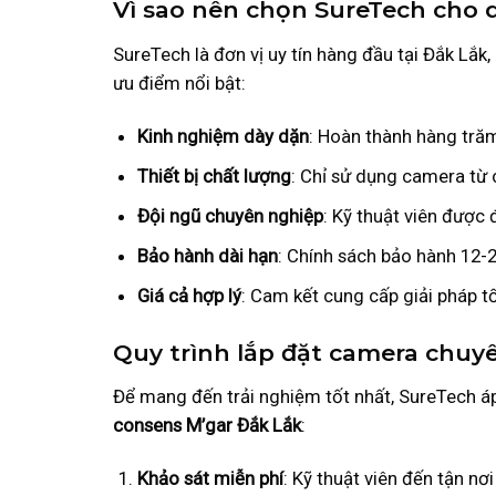
Vì sao nên chọn SureTech cho d
SureTech là đơn vị uy tín hàng đầu tại Đắk Lắk
ưu điểm nổi bật:
Kinh nghiệm dày dặn
: Hoàn thành hàng trăm
Thiết bị chất lượng
: Chỉ sử dụng camera từ 
Đội ngũ chuyên nghiệp
: Kỹ thuật viên được
Bảo hành dài hạn
: Chính sách bảo hành 12-2
Giá cả hợp lý
: Cam kết cung cấp giải pháp tố
Quy trình lắp đặt camera chuy
Để mang đến trải nghiệm tốt nhất, SureTech áp
consens M’gar Đắk Lắk
:
Khảo sát miễn phí
: Kỹ thuật viên đến tận nơ