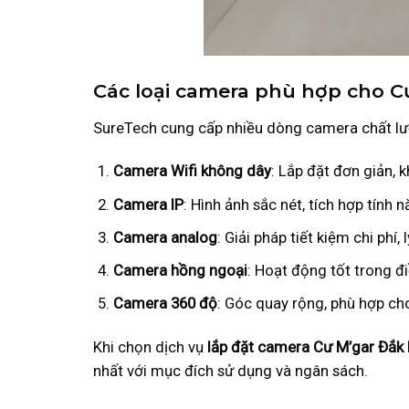
Các loại camera phù hợp cho C
SureTech cung cấp nhiều dòng camera chất lượ
Camera Wifi không dây
: Lắp đặt đơn giản, 
Camera IP
: Hình ảnh sắc nét, tích hợp tín
Camera analog
: Giải pháp tiết kiệm chi phí
Camera hồng ngoại
: Hoạt động tốt trong đ
Camera 360 độ
: Góc quay rộng, phù hợp ch
Khi chọn dịch vụ
lắp đặt camera Cư M’gar Đắk
nhất với mục đích sử dụng và ngân sách.