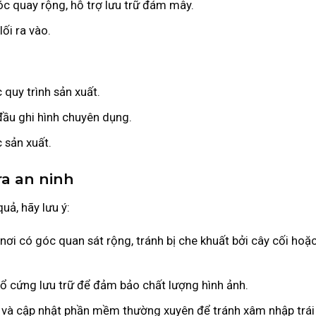
c quay rộng, hỗ trợ lưu trữ đám mây.
lối ra vào.
 quy trình sản xuất.
đầu ghi hình chuyên dụng.
 sản xuất.
a an ninh
ả, hãy lưu ý:
nơi có góc quan sát rộng, tránh bị che khuất bởi cây cối hoặc
a ổ cứng lưu trữ để đảm bảo chất lượng hình ảnh.
và cập nhật phần mềm thường xuyên để tránh xâm nhập trái