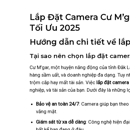
Lắp Đặt Camera Cư M’ga
Tối Ưu 2025
Hướng dẫn chi tiết về lắ
Tại sao nên chọn lắp đặt camer
Cư M’gar, một huyện năng động của tỉnh Đắk L
hàng sầm uất, và doanh nghiệp đa dạng. Tuy nh
trộm cắp hay mất tài sản. Việc
lắp đặt camera
nghiệp, và tài sản của bạn. Dưới đây là những l
Bảo vệ an toàn 24/7
: Camera giúp bạn theo 
vắng mặt.
Giám sát từ xa dễ dàng
: Công nghệ hiện đại
bất kể bạn đang ở đâu.