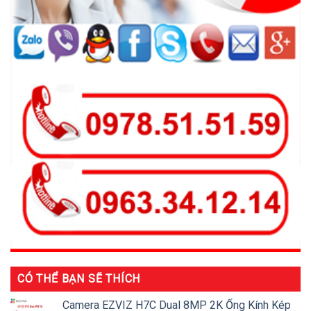
CÓ THỂ BẠN SẼ THÍCH
Camera EZVIZ H7C Dual 8MP 2K Ống Kính Kép