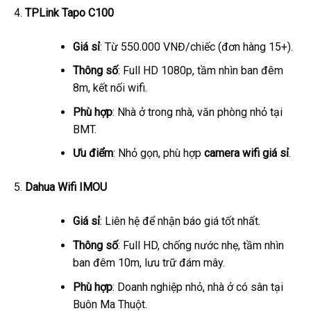
TPLink Tapo C100
Giá sỉ
: Từ 550.000 VNĐ/chiếc (đơn hàng 15+).
Thông số
: Full HD 1080p, tầm nhìn ban đêm
8m, kết nối wifi.
Phù hợp
: Nhà ở trong nhà, văn phòng nhỏ tại
BMT.
Ưu điểm
: Nhỏ gọn, phù hợp
camera wifi giá sỉ
.
Dahua Wifi IMOU
Giá sỉ
: Liên hệ để nhận báo giá tốt nhất.
Thông số
: Full HD, chống nước nhẹ, tầm nhìn
ban đêm 10m, lưu trữ đám mây.
Phù hợp
: Doanh nghiệp nhỏ, nhà ở có sân tại
Buôn Ma Thuột.