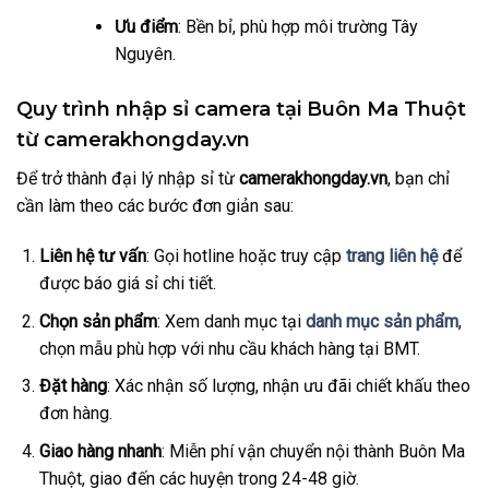
Ưu điểm
: Bền bỉ, phù hợp môi trường Tây
Nguyên.
Quy trình nhập sỉ camera tại Buôn Ma Thuột
từ camerakhongday.vn
Để trở thành đại lý nhập sỉ từ
camerakhongday.vn
, bạn chỉ
cần làm theo các bước đơn giản sau:
Liên hệ tư vấn
: Gọi hotline hoặc truy cập
trang liên hệ
để
được báo giá sỉ chi tiết.
Chọn sản phẩm
: Xem danh mục tại
danh mục sản phẩm
,
chọn mẫu phù hợp với nhu cầu khách hàng tại BMT.
Đặt hàng
: Xác nhận số lượng, nhận ưu đãi chiết khấu theo
đơn hàng.
Giao hàng nhanh
: Miễn phí vận chuyển nội thành Buôn Ma
Thuột, giao đến các huyện trong 24-48 giờ.