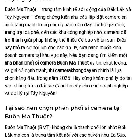
Buôn Ma Thuột – trung tâm kinh tế sôi động của Đắk Lắk và
Tây Nguyên – đang chứng kiến nhu cầu lắp đặt camera an
ninh tăng mạnh trong những năm gần đây. Từ hộ gia đình,
trang trại cà phê, đến các khu công nghiệp nhỏ, camera đã
trở thành giải pháp không thể thiếu để bảo vệ tài sản. Điều
này mở ra cơ hội lớn cho các đại lý, cửa hàng muốn kinh
doanh camera tại khu vực này. Nếu bạn đang tìm kiếm một
nhà phân phối sỉ camera Buôn Ma Thuột
uy tín, chất lượng,
và giá cả cạnh tranh, thì
camerakhongday.vn
chính là lựa
chọn hàng đầu trong năm 2025. Hãy cùng khám phá lý do tại
sao chúng tôi là đối tác đáng tin cậy cho các doanh nghiệp
và đại lý tại Tây Nguyên!
Tại sao nên chọn phân phối sỉ camera tại
Buôn Ma Thuột?
Buôn Ma Thuột (BMT) không chỉ là thành phố lớn nhất Đắk
Lắk mà còn là trung tâm kết nối với các huyện như Ea Súp,