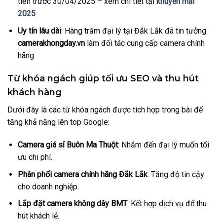
tiên trước 30/04/2025 – xem chi tiết tại
khuyến mãi
2025
.
Uy tín lâu dài
: Hàng trăm đại lý tại Đắk Lắk đã tin tưởng
camerakhongday.vn
làm đối tác cung cấp camera chính
hãng.
Từ khóa ngách giúp tối ưu SEO và thu hút
khách hàng
Dưới đây là các từ khóa ngách được tích hợp trong bài để
tăng khả năng lên top Google:
Camera giá sỉ Buôn Ma Thuột
: Nhắm đến đại lý muốn tối
ưu chi phí.
Phân phối camera chính hãng Đắk Lắk
: Tăng độ tin cậy
cho doanh nghiệp.
Lắp đặt camera không dây BMT
: Kết hợp dịch vụ để thu
hút khách lẻ.