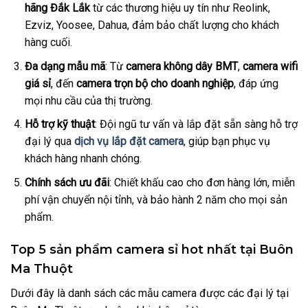
hãng Đắk Lắk
từ các thương hiệu uy tín như Reolink,
Ezviz, Yoosee, Dahua, đảm bảo chất lượng cho khách
hàng cuối.
Đa dạng mẫu mã
: Từ
camera không dây BMT
,
camera wifi
giá sỉ
, đến
camera trọn bộ cho doanh nghiệp
, đáp ứng
mọi nhu cầu của thị trường.
Hỗ trợ kỹ thuật
: Đội ngũ tư vấn và lắp đặt sẵn sàng hỗ trợ
đại lý qua
dịch vụ lắp đặt camera
, giúp bạn phục vụ
khách hàng nhanh chóng.
Chính sách ưu đãi
: Chiết khấu cao cho đơn hàng lớn, miễn
phí vận chuyển nội tỉnh, và bảo hành 2 năm cho mọi sản
phẩm.
Top 5 sản phẩm camera sỉ hot nhất tại Buôn
Ma Thuột
Dưới đây là danh sách các mẫu camera được các đại lý tại