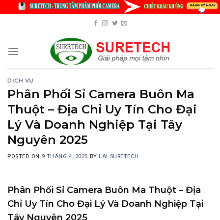
Skip
to
content
DỊCH VỤ
Phân Phối Sỉ Camera Buôn Ma
Thuột – Địa Chỉ Uy Tín Cho Đại
Lý Và Doanh Nghiệp Tại Tây
Nguyên 2025
POSTED ON
9 THÁNG 4, 2025
BY
LAI SURETECH
Phân Phối Sỉ Camera Buôn Ma Thuột – Địa
Chỉ Uy Tín Cho Đại Lý Và Doanh Nghiệp Tại
Tây Nguyên 2025