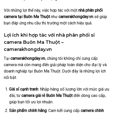
Với những lợi thế này, việc hợp tác với một
nhà phân phối
camera tại Buôn Ma Thuột
như
camerakhongday.vn
sẽ giúp
bạn đáp ứng nhu cầu thị trường một cách hiệu quả.
Lợi ích khi hợp tác với nhà phân phối sỉ
camera Buôn Ma Thuột –
camerakhongday.vn
Tại
camerakhongday.vn
, chúng tôi không chỉ cung cấp
camera mà còn mang đến giải pháp toàn diện cho đại lý và
doanh nghiệp tại Buôn Ma Thuột. Dưới đây là những lợi ích
nổi bật:
Giá sỉ cạnh tranh
: Nhập hàng số lượng lớn với mức giá ưu
đãi, từ
camera giá rẻ Buôn Ma Thuột
đến dòng cao cấp,
giúp bạn tối ưu lợi nhuận.
Sản phẩm chính hãng
: Cam kết cung cấp
camera chính