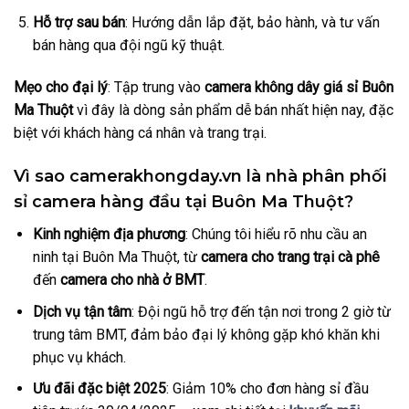
Hỗ trợ sau bán
: Hướng dẫn lắp đặt, bảo hành, và tư vấn
bán hàng qua đội ngũ kỹ thuật.
Mẹo cho đại lý
: Tập trung vào
camera không dây giá sỉ Buôn
Ma Thuột
vì đây là dòng sản phẩm dễ bán nhất hiện nay, đặc
biệt với khách hàng cá nhân và trang trại.
Vì sao camerakhongday.vn là nhà phân phối
sỉ camera hàng đầu tại Buôn Ma Thuột?
Kinh nghiệm địa phương
: Chúng tôi hiểu rõ nhu cầu an
ninh tại Buôn Ma Thuột, từ
camera cho trang trại cà phê
đến
camera cho nhà ở BMT
.
Dịch vụ tận tâm
: Đội ngũ hỗ trợ đến tận nơi trong 2 giờ từ
trung tâm BMT, đảm bảo đại lý không gặp khó khăn khi
phục vụ khách.
Ưu đãi đặc biệt 2025
: Giảm 10% cho đơn hàng sỉ đầu