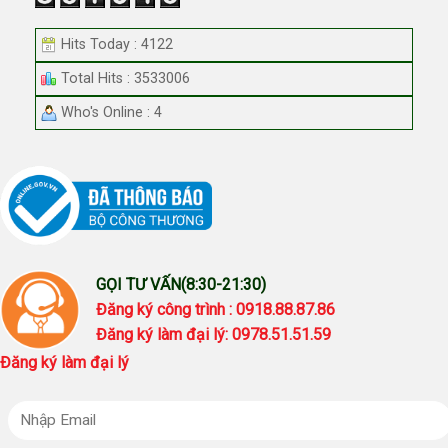
Hits Today : 4122
Total Hits : 3533006
Who's Online : 4
GỌI TƯ VẤN(8:30-21:30)
Đăng ký công trình : 0918.88.87.86
Đăng ký làm đại lý: 0978.51.51.59
Đăng ký làm đại lý