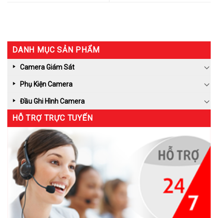
DANH MỤC SẢN PHẨM
Camera Giám Sát
Phụ Kiện Camera
Đầu Ghi Hình Camera
HỖ TRỢ TRỰC TUYẾN